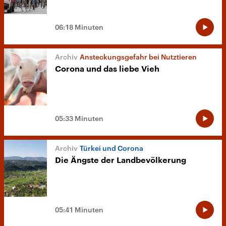
06:18 Minuten
Ansteckungsgefahr bei Nutztieren
Corona und das liebe Vieh
05:33 Minuten
Türkei und Corona
Die Ängste der Landbevölkerung
05:41 Minuten