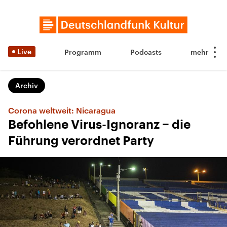
Live
Programm
Podcasts
Archiv
Corona weltweit: Nicaragua
Befohlene Virus-Ignoranz − die
Führung verordnet Party