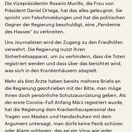
Die Vizepräsidentin Rosario Murillo, die Frau von
Präsident Daniel Ortega, hat das alles geleugnet. Sie
spricht von Falschmeldungen und hat die politischen
Gegner der Regierung beschuldigt, eine „Pandemie
des Hasses“ zu verbreiten.
Uns Journalisten wird der Zugang zu den Friedhöfen
verwehrt. Die Regierung nutzt ihren
Sicherheitsapparat, um zu verhindern, dass die Toten
registriert werden und dass über das berichtet wird,
was sich in den Krankenhäusern abspielt.
Mehr als 600 Ärzte haben bereits mehrere Briefe an
die Regierung geschrieben mit der Bitte, man möge
ihnen doch persönliche Schutzausrüstung geben. Als
der erste Corona–Fall Anfang März registriert wurde,
hat die Regierung dem Krankenhauspersonal das
Tragen von Masken und Handschuhen mit dem
Argument untersagt, man dürfe keine Panik schüren
oder Alarm schlagen; das sei ein Virus wie jeder