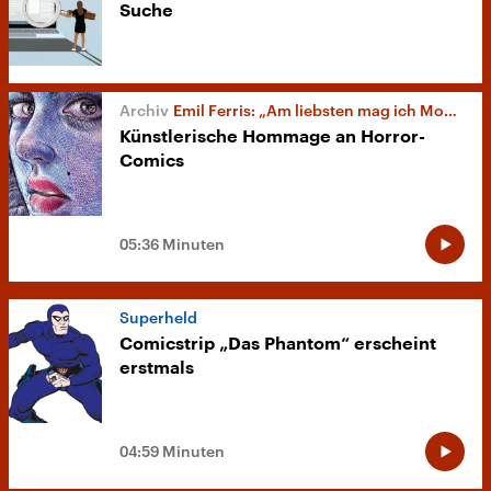
Suche
Emil Ferris: „Am liebsten mag ich Monster“
Künstlerische Hommage an Horror-
Comics
05:36 Minuten
Superheld
Comicstrip „Das Phantom“ erscheint
erstmals
04:59 Minuten