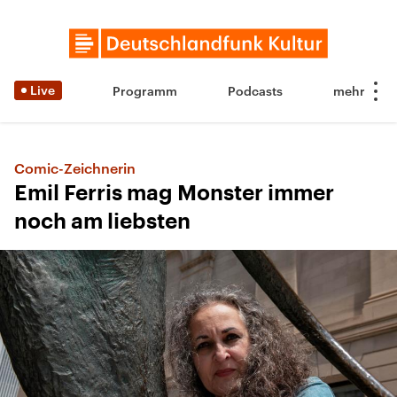
Live
Programm
Podcasts
Comic-Zeichnerin
Emil Ferris mag Monster immer
noch am liebsten