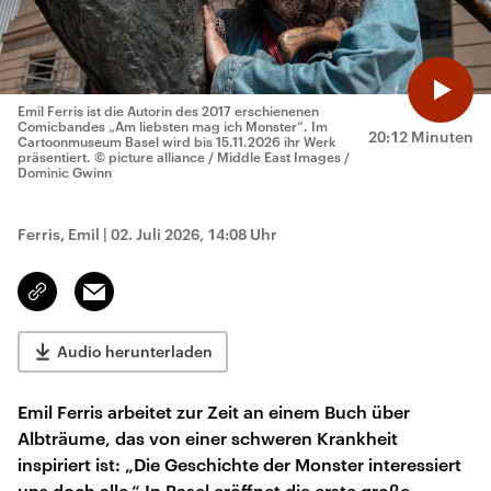
Emil Ferris ist die Autorin des 2017 erschienenen
Comicbandes „Am liebsten mag ich Monster“. Im
20:12 Minuten
Cartoonmuseum Basel wird bis 15.11.2026 ihr Werk
präsentiert.
© picture alliance / Middle East Images /
Dominic Gwinn
Ferris, Emil
|
02. Juli 2026, 14:08 Uhr
Email
Link
kopieren/teilen
Audio herunterladen
Emil Ferris arbeitet zur Zeit an einem Buch über
Albträume, das von einer schweren Krankheit
inspiriert ist: „Die Geschichte der Monster interessiert
uns doch alle.“ In Basel eröffnet die erste große