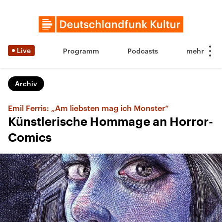
Live
Programm
Podcasts
Archiv
Emil Ferris: „Am liebsten mag ich Monster“
Künstlerische Hommage an Horror-
Comics