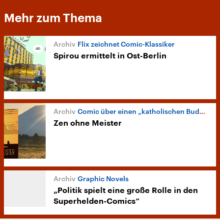
Mehr zum Thema
Flix zeichnet Comic-Klassiker
Spirou ermittelt in Ost-Berlin
Comic über einen „katholischen Buddhisten“
Zen ohne Meister
Graphic Novels
„Politik spielt eine große Rolle in den
Superhelden-Comics“