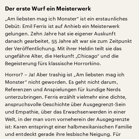
Der erste Wurf ein Meisterwerk
„Am liebsten mag ich Monster“ ist ein erstaunliches
Debüt: Emil Ferris ist auf Anhieb ein Meisterwerk
gelungen. Zehn Jahre hat sie eigener Auskunft
danach gearbeitet, 55 Jahre alt war sie zum Zeitpunkt
der Veröffentlichung. Mit ihrer Heldin teilt sie das
ungefähre Alter, die Herkunft „Chicago“ und die
Begeisterung fürs klassische Horrorkino.
Horror? – Ja! Aber trashig ist „Am liebsten mag ich
Monster“ nicht geworden. Es geht nicht darum,
Referenzen und Anspielungen für kundige Nerds
unterzubringen. Ferris erzählt vielmehr eine dichte,
anspruchsvolle Geschichte über Ausgegrenzt-Sein
und Empathie, über das Erwachsenwerden in einer
Welt, in der man vorn vorneherein der Ausgegrenzte
ist: Karen entspringt einer halbmexikanischen Familie
und entdeckt gerade ihre lesbische Neigung. Für