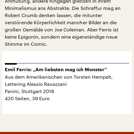
Anmutung, andere hingegen grenzen in ihrem
Minimalismus ans Abstrakte. Die Schraffur mag an
Robert Crumb denken lassen, die mitunter
verstörende Körperlichkeit mancher Bilder an die
großen Gemälde von Joe Coleman. Aber Ferris ist
keine Epigonin, sondern eine eigenständige neue
Stimme im Comic.
Emil Ferris: „Am liebsten mag ich Monster“
Aus dem Amerikanischen von Torsten Hempelt,
Lettering Alessio Ravazzani
Panini, Stuttgart 2018
420 Seiten, 39 Euro