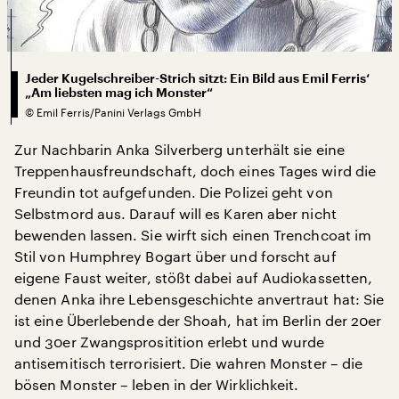
Jeder Kugelschreiber-Strich sitzt: Ein Bild aus Emil Ferris‘
„Am liebsten mag ich Monster“
©
Emil Ferris/Panini Verlags GmbH
Zur Nachbarin Anka Silverberg unterhält sie eine
Treppenhausfreundschaft, doch eines Tages wird die
Freundin tot aufgefunden. Die Polizei geht von
Selbstmord aus. Darauf will es Karen aber nicht
bewenden lassen. Sie wirft sich einen Trenchcoat im
Stil von Humphrey Bogart über und forscht auf
eigene Faust weiter, stößt dabei auf Audiokassetten,
denen Anka ihre Lebensgeschichte anvertraut hat: Sie
ist eine Überlebende der Shoah, hat im Berlin der 20er
und 30er Zwangsprositition erlebt und wurde
antisemitisch terrorisiert. Die wahren Monster – die
bösen Monster – leben in der Wirklichkeit.