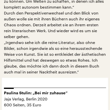
zu können. Um Welten zu schaffen, in denen ich alles
komplett autonom bestimmen kann.“
Durch den Perspektivenwechsel und den Blick von
außen wolle sie mit ihren Büchern auch ihr eigenes
Chaos ordnen. Derzeit arbeitet sie an ihrem ersten
rein literarischen Werk. Und wieder wird es um sie
selber gehen.
„Irgendwo sehe ich die reine Literatur, also ohne
Bilder, schon irgendwie als so eine herausstechende
Weise von Kunst. Sie ist so entkleidet der ästhetischen
Hilfsmittel und hat deswegen so etwas Rohes. Ich
glaube, das möchte ich dann doch in diesem Buch
auch mal in seiner Nacktheit ausreizen.“
Paulina Stulin: „Bei mir zuhause“
Jaja Verlag, Berlin 2020
600 Seiten, 35 Euro