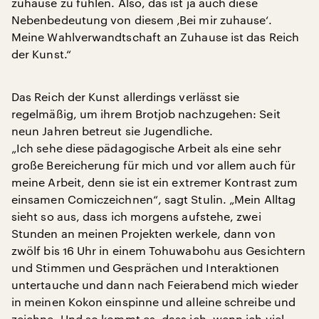
zuhause zu fühlen. Also, das ist ja auch diese
Nebenbedeutung von diesem ‚Bei mir zuhause‘.
Meine Wahlverwandtschaft an Zuhause ist das Reich
der Kunst.“
Das Reich der Kunst allerdings verlässt sie
regelmäßig, um ihrem Brotjob nachzugehen: Seit
neun Jahren betreut sie Jugendliche.
„Ich sehe diese pädagogische Arbeit als eine sehr
große Bereicherung für mich und vor allem auch für
meine Arbeit, denn sie ist ein extremer Kontrast zum
einsamen Comiczeichnen“, sagt Stulin. „Mein Alltag
sieht so aus, dass ich morgens aufstehe, zwei
Stunden an meinen Projekten werkele, dann von
zwölf bis 16 Uhr in einem Tohuwabohu aus Gesichtern
und Stimmen und Gesprächen und Interaktionen
untertauche und dann nach Feierabend mich wieder
in meinen Kokon einspinne und alleine schreibe und
zeichne. Und so kommt es, dass ich, wenn ich viel