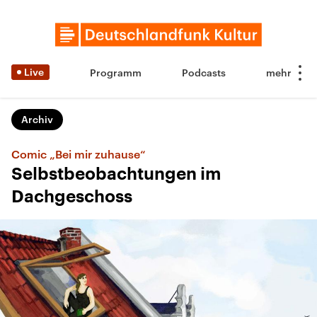
Live
Programm
Podcasts
Archiv
Comic „Bei mir zuhause“
Selbstbeobachtungen im
Dachgeschoss