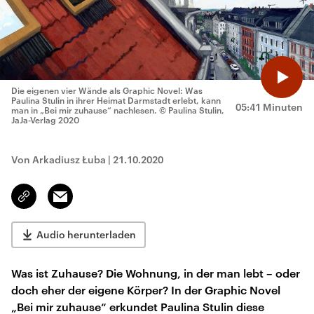
Die eigenen vier Wände als Graphic Novel: Was
Paulina Stulin in ihrer Heimat Darmstadt erlebt, kann
05:41 Minuten
man in „Bei mir zuhause“ nachlesen.
© Paulina Stulin,
JaJa-Verlag 2020
Von Arkadiusz Łuba
|
21.10.2020
Email
Link
kopieren/teilen
Audio herunterladen
Was ist Zuhause? Die Wohnung, in der man lebt – oder
doch eher der eigene Körper? In der Graphic Novel
„Bei mir zuhause“ erkundet Paulina Stulin diese