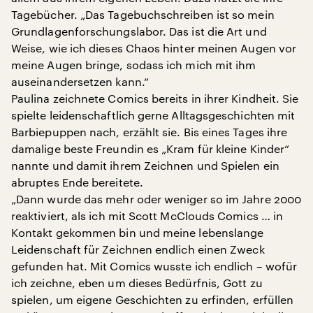
Tagebücher. „Das Tagebuchschreiben ist so mein
Grundlagenforschungslabor. Das ist die Art und
Weise, wie ich dieses Chaos hinter meinen Augen vor
meine Augen bringe, sodass ich mich mit ihm
auseinandersetzen kann.“
Paulina zeichnete Comics bereits in ihrer Kindheit. Sie
spielte leidenschaftlich gerne Alltagsgeschichten mit
Barbiepuppen nach, erzählt sie. Bis eines Tages ihre
damalige beste Freundin es „Kram für kleine Kinder“
nannte und damit ihrem Zeichnen und Spielen ein
abruptes Ende bereitete.
„Dann wurde das mehr oder weniger so im Jahre 2000
reaktiviert, als ich mit Scott McClouds Comics … in
Kontakt gekommen bin und meine lebenslange
Leidenschaft für Zeichnen endlich einen Zweck
gefunden hat. Mit Comics wusste ich endlich – wofür
ich zeichne, eben um dieses Bedürfnis, Gott zu
spielen, um eigene Geschichten zu erfinden, erfüllen