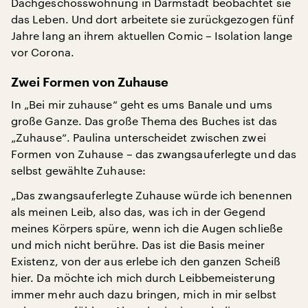
Dachgeschosswohnung in Darmstadt beobachtet sie
das Leben. Und dort arbeitete sie zurückgezogen fünf
Jahre lang an ihrem aktuellen Comic – Isolation lange
vor Corona.
Zwei Formen von Zuhause
In „Bei mir zuhause“ geht es ums Banale und ums
große Ganze. Das große Thema des Buches ist das
„Zuhause“. Paulina unterscheidet zwischen zwei
Formen von Zuhause – das zwangsauferlegte und das
selbst gewählte Zuhause:
„Das zwangsauferlegte Zuhause würde ich benennen
als meinen Leib, also das, was ich in der Gegend
meines Körpers spüre, wenn ich die Augen schließe
und mich nicht berühre. Das ist die Basis meiner
Existenz, von der aus erlebe ich den ganzen Scheiß
hier. Da möchte ich mich durch Leibbemeisterung
immer mehr auch dazu bringen, mich in mir selbst