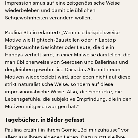
Impressionismus auf eine zeitgenössische Weise
wiederbeleben und damit die üblichen
Sehgewohnheiten verändern wollen.
Paulina Stulin erläutert: „Wenn sie beispielsweise
Motive wie Hightech-Baustellen oder in Laptop
lichtgetauchte Gesichter oder Leute, die die in
Handys vertieft sind, in einer Malweise darstellen, die
man üblicherweise von Seerosen und Ballerinas und
dergleichen gewohnt ist. Dass das Alte mit neuen
Motiven wiederbelebt wird, aber eben nicht auf diese
strikt naturalistische Weise, sondern auf diese
impressionistische Weise. Also, die Eindrücke, die
Lebensgefühle, die subjektive Empfindung, die in den
Motiven mitgeschwungen hat.“
Tagebücher, in Bilder gefasst
Paulina erzählt in ihrem Comic „Bei mir zuhause“ vor
allem aus ihrem eigenen Leben. Dazu nutzt sie ihre