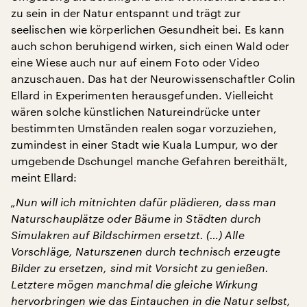
zu sein in der Natur entspannt und trägt zur
seelischen wie körperlichen Gesundheit bei. Es kann
auch schon beruhigend wirken, sich einen Wald oder
eine Wiese auch nur auf einem Foto oder Video
anzuschauen. Das hat der Neurowissenschaftler Colin
Ellard in Experimenten herausgefunden. Vielleicht
wären solche künstlichen Natureindrücke unter
bestimmten Umständen realen sogar vorzuziehen,
zumindest in einer Stadt wie Kuala Lumpur, wo der
umgebende Dschungel manche Gefahren bereithält,
meint Ellard:
„Nun will ich mitnichten dafür plädieren, dass man
Naturschauplätze oder Bäume in Städten durch
Simulakren auf Bildschirmen ersetzt. (…) Alle
Vorschläge, Naturszenen durch technisch erzeugte
Bilder zu ersetzen, sind mit Vorsicht zu genießen.
Letztere mögen manchmal die gleiche Wirkung
hervorbringen wie das Eintauchen in die Natur selbst,