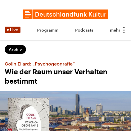
Live
Programm
Podcasts
Archiv
Colin Ellard: „Psychogeografie“
Wie der Raum unser Verhalten
bestimmt