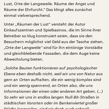
Lust, Orte der Langeweile. Räume der Angst und
Räume der Ehrfurcht.“ Das klingt alles zunächst
einmal vielversprechend.
Unter „Räumen der Lust“ versteht der Autor
Einkaufszentren und Spielkasinos, die im Sinne ihrer
Betreiber so klug konstruiert seien, dass sie den
Besuchern möglichst viel Geld aus der Tasche ziehen.
„Orte der Langweile“ sind für ihn eintönige Vorstädte
und gleichbleibende Fassaden, die dem Auge keine
Abwechslung bieten.
„Solche Bauten funktionieren auf psychologischer
Ebene eben deshalb nicht, weil wir uns von Natur aus
gern an Orten aufhalten, die ein wenig komplex sind
und ein wenig spannend, an Orten also, die uns
Informationen der einen oder anderen Art geben. (…)
So sehr wir uns in endlos langen Null-Bit-Straßen in
städtischen Vororten oder im Bankenviertel großer
Städte langweilen, sind wir doch auch schnell