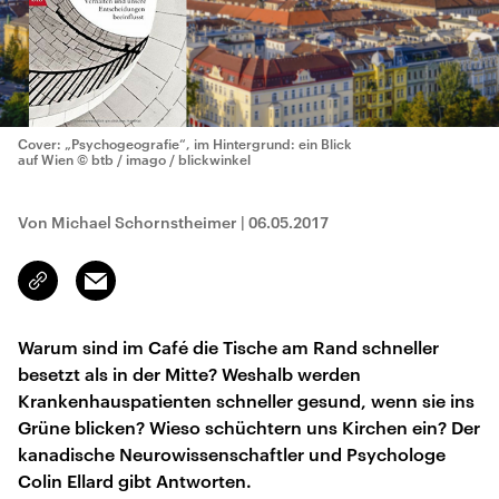
Cover: „Psychogeografie“, im Hintergrund: ein Blick
auf Wien
© btb / imago / blickwinkel
Von Michael Schornstheimer
|
06.05.2017
Email
Link
kopieren/teilen
Warum sind im Café die Tische am Rand schneller
besetzt als in der Mitte? Weshalb werden
Krankenhauspatienten schneller gesund, wenn sie ins
Grüne blicken? Wieso schüchtern uns Kirchen ein? Der
kanadische Neurowissenschaftler und Psychologe
Colin Ellard gibt Antworten.