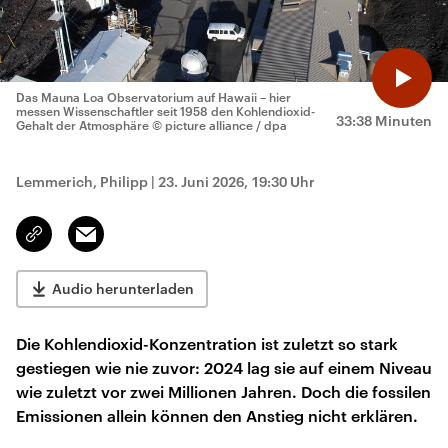
Das Mauna Loa Observatorium auf Hawaii – hier
messen Wissenschaftler seit 1958 den Kohlendioxid-
33:38 Minuten
Gehalt der Atmosphäre
© picture alliance / dpa
Lemmerich, Philipp
|
23. Juni 2026, 19:30 Uhr
Email
Link
kopieren/teilen
Audio herunterladen
Die Kohlendioxid-Konzentration ist zuletzt so stark
gestiegen wie nie zuvor: 2024 lag sie auf einem Niveau
wie zuletzt vor zwei Millionen Jahren. Doch die fossilen
Emissionen allein können den Anstieg nicht erklären.