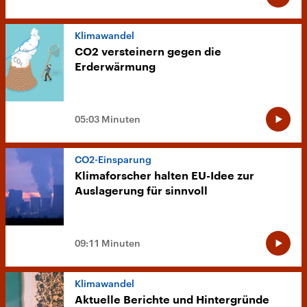
Klimawandel
CO2 versteinern gegen die
Erderwärmung
05:03 Minuten
CO2-Einsparung
Klimaforscher halten EU-Idee zur
Auslagerung für sinnvoll
09:11 Minuten
Klimawandel
Aktuelle Berichte und Hintergründe