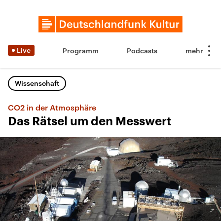
Live
Programm
Podcasts
Wissenschaft
CO2 in der Atmosphäre
Das Rätsel um den Messwert