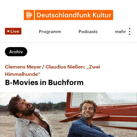
Live
Programm
Podcasts
Archiv
Clemens Meyer / Claudius Nießen: „Zwei
Himmelhunde“
B-Movies in Buchform