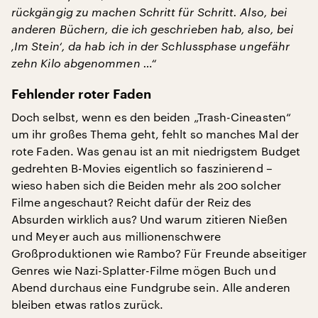
rückgängig zu machen Schritt für Schritt. Also, bei
anderen Büchern, die ich geschrieben hab, also, bei
‚Im Stein‘, da hab ich in der Schlussphase ungefähr
zehn Kilo abgenommen …“
Fehlender roter Faden
Doch selbst, wenn es den beiden „Trash-Cineasten“
um ihr großes Thema geht, fehlt so manches Mal der
rote Faden. Was genau ist an mit niedrigstem Budget
gedrehten B-Movies eigentlich so faszinierend –
wieso haben sich die Beiden mehr als 200 solcher
Filme angeschaut? Reicht dafür der Reiz des
Absurden wirklich aus? Und warum zitieren Nießen
und Meyer auch aus millionenschwere
Großproduktionen wie Rambo? Für Freunde abseitiger
Genres wie Nazi-Splatter-Filme mögen Buch und
Abend durchaus eine Fundgrube sein. Alle anderen
bleiben etwas ratlos zurück.