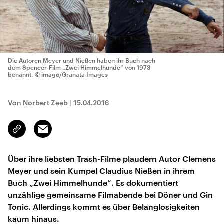
Die Autoren Meyer und Nießen haben ihr Buch nach
dem Spencer-Film „Zwei Himmelhunde“ von 1973
benannt.
© imago/Granata Images
Von Norbert Zeeb
|
15.04.2016
Email
Link
kopieren/teilen
Über ihre liebsten Trash-Filme plaudern Autor Clemens
Meyer und sein Kumpel Claudius Nießen in ihrem
Buch „Zwei Himmelhunde“. Es dokumentiert
unzählige gemeinsame Filmabende bei Döner und Gin
Tonic. Allerdings kommt es über Belanglosigkeiten
kaum hinaus.