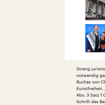
Streng jurist
notwendig gew
Buches von Ch
Kunstfreiheit.
Abs. 3 Satz 1
Schrift des Be