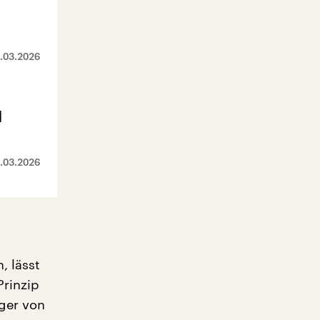
.03.2026
d
.03.2026
, lässt
Prinzip
äger von