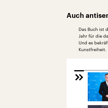
Auch antisem
Das Buch ist 
Jahr für die d
Und es bekräf
Kunstfreiheit.