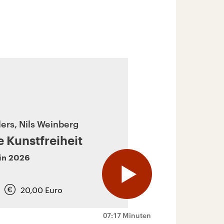
ers, Nils Weinberg
e Kunstfreiheit
in
2026
20,00
Euro
07:17 Minuten