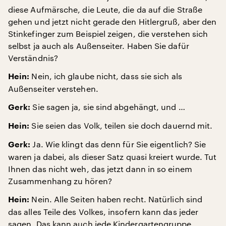
diese Aufmärsche, die Leute, die da auf die Straße
gehen und jetzt nicht gerade den Hitlergruß, aber den
Stinkefinger zum Beispiel zeigen, die verstehen sich
selbst ja auch als Außenseiter. Haben Sie dafür
Verständnis?
Nein, ich glaube nicht, dass sie sich als
Hein:
Außenseiter verstehen.
Sie sagen ja, sie sind abgehängt, und …
Gerk:
Sie seien das Volk, teilen sie doch dauernd mit.
Hein:
Ja. Wie klingt das denn für Sie eigentlich? Sie
Gerk:
waren ja dabei, als dieser Satz quasi kreiert wurde. Tut
Ihnen das nicht weh, das jetzt dann in so einem
Zusammenhang zu hören?
Nein. Alle Seiten haben recht. Natürlich sind
Hein:
das alles Teile des Volkes, insofern kann das jeder
sagen. Das kann auch jede Kindergartengruppe