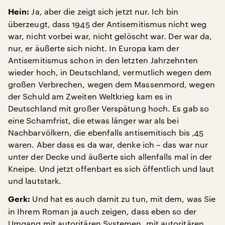
Ja, aber die zeigt sich jetzt nur. Ich bin
Hein:
überzeugt, dass 1945 der Antisemitismus nicht weg
war, nicht vorbei war, nicht gelöscht war. Der war da,
nur, er äußerte sich nicht. In Europa kam der
Antisemitismus schon in den letzten Jahrzehnten
wieder hoch, in Deutschland, vermutlich wegen dem
großen Verbrechen, wegen dem Massenmord, wegen
der Schuld am Zweiten Weltkrieg kam es in
Deutschland mit großer Verspätung hoch. Es gab so
eine Schamfrist, die etwas länger war als bei
Nachbarvölkern, die ebenfalls antisemitisch bis ‚45
waren. Aber dass es da war, denke ich – das war nur
unter der Decke und äußerte sich allenfalls mal in der
Kneipe. Und jetzt offenbart es sich öffentlich und laut
und lautstark.
Und hat es auch damit zu tun, mit dem, was Sie
Gerk:
in Ihrem Roman ja auch zeigen, dass eben so der
Umgang mit autoritären Systemen, mit autoritären