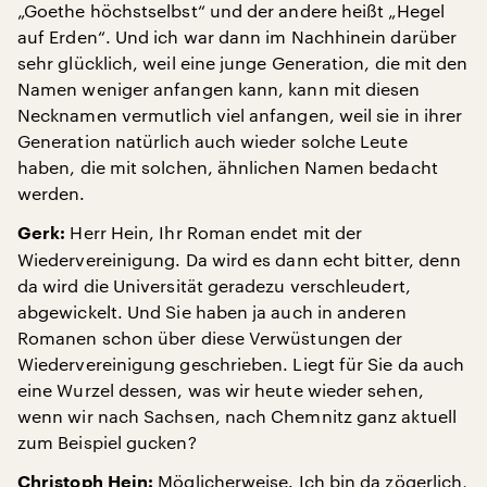
„Goethe höchstselbst“ und der andere heißt „Hegel
auf Erden“. Und ich war dann im Nachhinein darüber
sehr glücklich, weil eine junge Generation, die mit den
Namen weniger anfangen kann, kann mit diesen
Necknamen vermutlich viel anfangen, weil sie in ihrer
Generation natürlich auch wieder solche Leute
haben, die mit solchen, ähnlichen Namen bedacht
werden.
Herr Hein, Ihr Roman endet mit der
Gerk:
Wiedervereinigung. Da wird es dann echt bitter, denn
da wird die Universität geradezu verschleudert,
abgewickelt. Und Sie haben ja auch in anderen
Romanen schon über diese Verwüstungen der
Wiedervereinigung geschrieben. Liegt für Sie da auch
eine Wurzel dessen, was wir heute wieder sehen,
wenn wir nach Sachsen, nach Chemnitz ganz aktuell
zum Beispiel gucken?
Möglicherweise. Ich bin da zögerlich,
Christoph Hein: