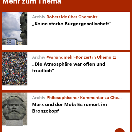
Mehr zum Thema
Robert Ide über Chemnitz
„Keine starke Bürgergesellschaft“
#wirsindmehr-Konzert in Chemnitz
„Die Atmosphäre war offen und
friedlich“
Philosophischer Kommentar zu Chemnitz
Marx und der Mob: Es rumort im
Bronzekopf