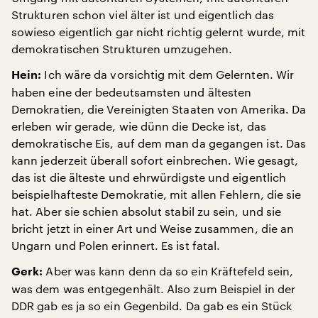
Strukturen schon viel älter ist und eigentlich das
sowieso eigentlich gar nicht richtig gelernt wurde, mit
demokratischen Strukturen umzugehen.
Ich wäre da vorsichtig mit dem Gelernten. Wir
Hein:
haben eine der bedeutsamsten und ältesten
Demokratien, die Vereinigten Staaten von Amerika. Da
erleben wir gerade, wie dünn die Decke ist, das
demokratische Eis, auf dem man da gegangen ist. Das
kann jederzeit überall sofort einbrechen. Wie gesagt,
das ist die älteste und ehrwürdigste und eigentlich
beispielhafteste Demokratie, mit allen Fehlern, die sie
hat. Aber sie schien absolut stabil zu sein, und sie
bricht jetzt in einer Art und Weise zusammen, die an
Ungarn und Polen erinnert. Es ist fatal.
Aber was kann denn da so ein Kräftefeld sein,
Gerk:
was dem was entgegenhält. Also zum Beispiel in der
DDR gab es ja so ein Gegenbild. Da gab es ein Stück