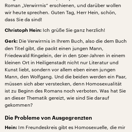
Roman „Verwirrnis“ erschienen, und darüber wollen
wir heute sprechen. Guten Tag, Herr Hein, schön,
dass Sie da sind!
Ich grüße Sie ganz herzlich!
Christoph Hein:
Die Verwirrnis in Ihrem Buch, also die dem Buch
Gerk:
den Titel gibt, die packt einen jungen Mann,
Friedewald Ringelein, der in den 50er-Jahren in einem
kleinen Ort in Heiligenstadt nicht nur Literatur und
Kunst liebt, sondern vor allem eben einen jungen
Mann, den Wolfgang. Und die beiden werden ein Paar,
müssen sich aber verstecken, denn Homosexualität
ist zu Beginn des Romans noch verboten. Was hat Sie
an dieser Thematik gereizt, wie sind Sie darauf
gekommen?
Die Probleme von Ausgegrenzten
Im Freundeskreis gibt es Homosexuelle, die mir
Hein: