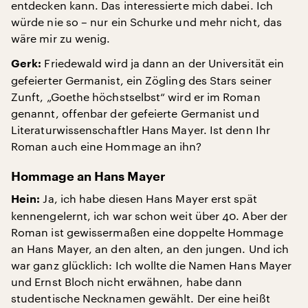
entdecken kann. Das interessierte mich dabei. Ich
würde nie so – nur ein Schurke und mehr nicht, das
wäre mir zu wenig.
Friedewald wird ja dann an der Universität ein
Gerk:
gefeierter Germanist, ein Zögling des Stars seiner
Zunft, „Goethe höchstselbst“ wird er im Roman
genannt, offenbar der gefeierte Germanist und
Literaturwissenschaftler Hans Mayer. Ist denn Ihr
Roman auch eine Hommage an ihn?
Hommage an Hans Mayer
Ja, ich habe diesen Hans Mayer erst spät
Hein:
kennengelernt, ich war schon weit über 40. Aber der
Roman ist gewissermaßen eine doppelte Hommage
an Hans Mayer, an den alten, an den jungen. Und ich
war ganz glücklich: Ich wollte die Namen Hans Mayer
und Ernst Bloch nicht erwähnen, habe dann
studentische Necknamen gewählt. Der eine heißt