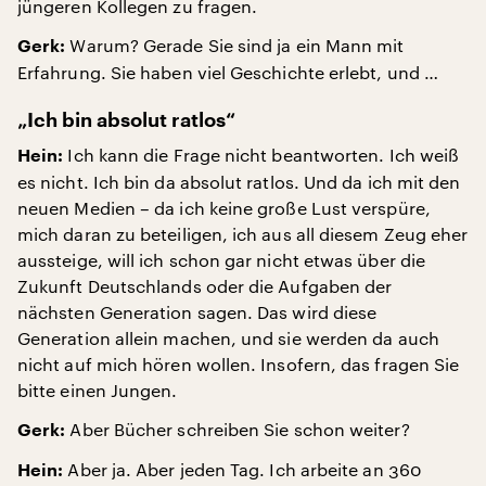
jüngeren Kollegen zu fragen.
Warum? Gerade Sie sind ja ein Mann mit
Gerk:
Erfahrung. Sie haben viel Geschichte erlebt, und …
„Ich bin absolut ratlos“
Ich kann die Frage nicht beantworten. Ich weiß
Hein:
es nicht. Ich bin da absolut ratlos. Und da ich mit den
neuen Medien – da ich keine große Lust verspüre,
mich daran zu beteiligen, ich aus all diesem Zeug eher
aussteige, will ich schon gar nicht etwas über die
Zukunft Deutschlands oder die Aufgaben der
nächsten Generation sagen. Das wird diese
Generation allein machen, und sie werden da auch
nicht auf mich hören wollen. Insofern, das fragen Sie
bitte einen Jungen.
Aber Bücher schreiben Sie schon weiter?
Gerk:
Aber ja. Aber jeden Tag. Ich arbeite an 360
Hein: