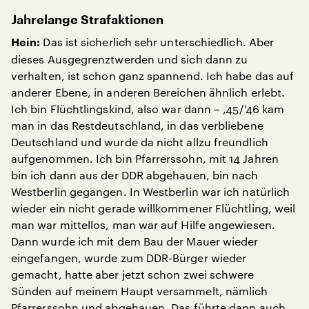
Jahrelange Strafaktionen
Das ist sicherlich sehr unterschiedlich. Aber
Hein:
dieses Ausgegrenztwerden und sich dann zu
verhalten, ist schon ganz spannend. Ich habe das auf
anderer Ebene, in anderen Bereichen ähnlich erlebt.
Ich bin Flüchtlingskind, also war dann – ‚45/'46 kam
man in das Restdeutschland, in das verbliebene
Deutschland und wurde da nicht allzu freundlich
aufgenommen. Ich bin Pfarrerssohn, mit 14 Jahren
bin ich dann aus der DDR abgehauen, bin nach
Westberlin gegangen. In Westberlin war ich natürlich
wieder ein nicht gerade willkommener Flüchtling, weil
man war mittellos, man war auf Hilfe angewiesen.
Dann wurde ich mit dem Bau der Mauer wieder
eingefangen, wurde zum DDR-Bürger wieder
gemacht, hatte aber jetzt schon zwei schwere
Sünden auf meinem Haupt versammelt, nämlich
Pfarrerssohn und abgehauen. Das führte dann auch