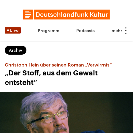
Live
Programm
Podcasts
Archiv
Christoph Hein über seinen Roman „Verwirrnis“
„Der Stoff, aus dem Gewalt
entsteht“