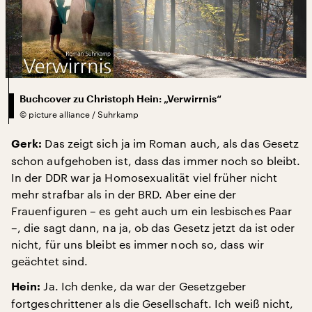
Buchcover zu Christoph Hein: „Verwirrnis“
©
picture alliance / Suhrkamp
Das zeigt sich ja im Roman auch, als das Gesetz
Gerk:
schon aufgehoben ist, dass das immer noch so bleibt.
In der DDR war ja Homosexualität viel früher nicht
mehr strafbar als in der BRD. Aber eine der
Frauenfiguren – es geht auch um ein lesbisches Paar
–, die sagt dann, na ja, ob das Gesetz jetzt da ist oder
nicht, für uns bleibt es immer noch so, dass wir
geächtet sind.
Ja. Ich denke, da war der Gesetzgeber
Hein:
fortgeschrittener als die Gesellschaft. Ich weiß nicht,