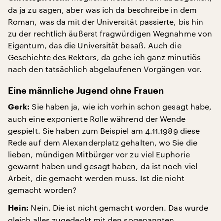
da ja zu sagen, aber was ich da beschreibe in dem
Roman, was da mit der Universität passierte, bis hin
zu der rechtlich äußerst fragwürdigen Wegnahme von
Eigentum, das die Universität besaß. Auch die
Geschichte des Rektors, da gehe ich ganz minutiös
nach den tatsächlich abgelaufenen Vorgängen vor.
Eine männliche Jugend ohne Frauen
Sie haben ja, wie ich vorhin schon gesagt habe,
Gerk:
auch eine exponierte Rolle während der Wende
gespielt. Sie haben zum Beispiel am 4.11.1989 diese
Rede auf dem Alexanderplatz gehalten, wo Sie die
lieben, mündigen Mitbürger vor zu viel Euphorie
gewarnt haben und gesagt haben, da ist noch viel
Arbeit, die gemacht werden muss. Ist die nicht
gemacht worden?
Nein. Die ist nicht gemacht worden. Das wurde
Hein:
gleich alles zugedeckt mit den sogenannten