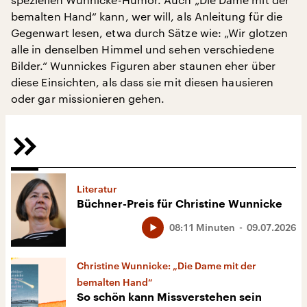
bemalten Hand“ kann, wer will, als Anleitung für die
Gegenwart lesen, etwa durch Sätze wie: „Wir glotzen
alle in denselben Himmel und sehen verschiedene
Bilder.“ Wunnickes Figuren aber staunen eher über
diese Einsichten, als dass sie mit diesen hausieren
oder gar missionieren gehen.
Literatur
Büchner-Preis für Christine Wunnicke
08:11 Minuten
09.07.2026
Christine Wunnicke: „Die Dame mit der
bemalten Hand“
So schön kann Missverstehen sein