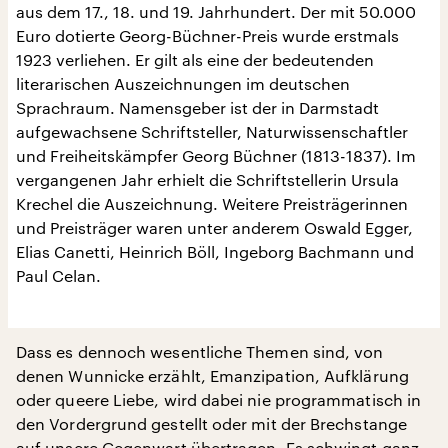
aus dem 17., 18. und 19. Jahrhundert. Der mit 50.000
Euro dotierte Georg-Büchner-Preis wurde erstmals
1923 verliehen. Er gilt als eine der bedeutenden
literarischen Auszeichnungen im deutschen
Sprachraum. Namensgeber ist der in Darmstadt
aufgewachsene Schriftsteller, Naturwissenschaftler
und Freiheitskämpfer Georg Büchner (1813-1837). Im
vergangenen Jahr erhielt die Schriftstellerin Ursula
Krechel die Auszeichnung. Weitere Preisträgerinnen
und Preisträger waren unter anderem Oswald Egger,
Elias Canetti, Heinrich Böll, Ingeborg Bachmann und
Paul Celan.
Dass es dennoch wesentliche Themen sind, von
denen Wunnicke erzählt, Emanzipation, Aufklärung
oder queere Liebe, wird dabei nie programmatisch in
den Vordergrund gestellt oder mit der Brechstange
auf unsere Gegenwart übertragen. Es schwingt ganz