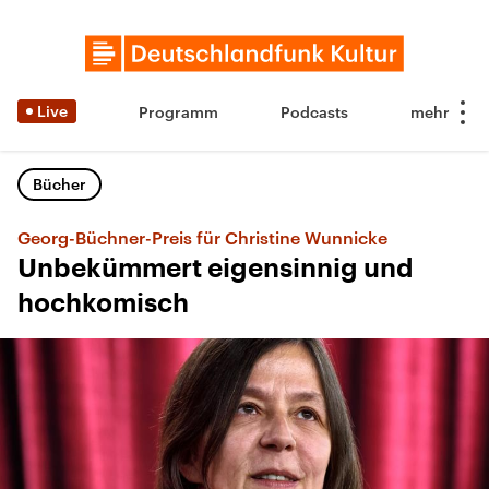
Live
Programm
Podcasts
Bücher
Georg-Büchner-Preis für Christine Wunnicke
Unbekümmert eigensinnig und
hochkomisch