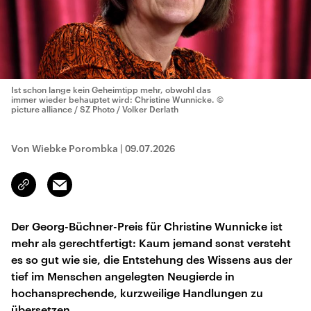
Ist schon lange kein Geheimtipp mehr, obwohl das
immer wieder behauptet wird: Christine Wunnicke.
©
picture alliance / SZ Photo / Volker Derlath
Von Wiebke Porombka
|
09.07.2026
Email
Link
kopieren/teilen
Der Georg-Büchner-Preis für Christine Wunnicke ist
mehr als gerechtfertigt: Kaum jemand sonst versteht
es so gut wie sie, die Entstehung des Wissens aus der
tief im Menschen angelegten Neugierde in
hochansprechende, kurzweilige Handlungen zu
übersetzen.