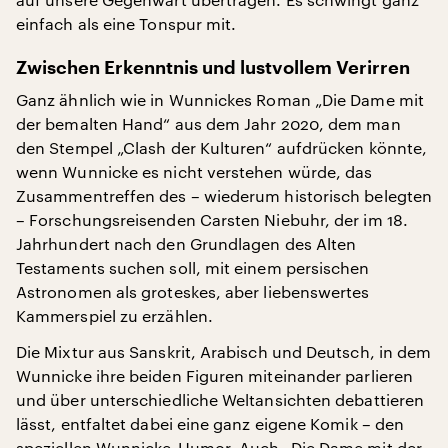
einfach als eine Tonspur mit.
Zwischen Erkenntnis und lustvollem Verirren
Ganz ähnlich wie in Wunnickes Roman „Die Dame mit
der bemalten Hand“ aus dem Jahr 2020, dem man
den Stempel „Clash der Kulturen“ aufdrücken könnte,
wenn Wunnicke es nicht verstehen würde, das
Zusammentreffen des – wiederum historisch belegten
– Forschungsreisenden Carsten Niebuhr, der im 18.
Jahrhundert nach den Grundlagen des Alten
Testaments suchen soll, mit einem persischen
Astronomen als groteskes, aber liebenswertes
Kammerspiel zu erzählen.
Die Mixtur aus Sanskrit, Arabisch und Deutsch, in dem
Wunnicke ihre beiden Figuren miteinander parlieren
und über unterschiedliche Weltansichten debattieren
lässt, entfaltet dabei eine ganz eigene Komik – den
speziellen Wunnicke-Humor. Auch „Die Dame mit der