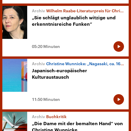
Wilhelm Raabe-Literaturpreis für Christine Wunnicke
„Sie schlägt unglaublich witzige und
erkenntnisreiche Funken“
05:20 Minuten
Christine Wunnicke: „Nagasaki, ca. 1642“
Japanisch-europäischer
Kulturaustausch
11:50 Minuten
Buchkritik
„Die Dame mit der bemalten Hand“ von
Christine Wunnicke