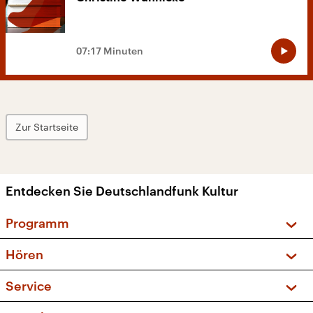
07:17 Minuten
Zur Startseite
Entdecken Sie Deutschlandfunk Kultur
Programm
Vorschau und Rückschau
Hören
Sendungen und Podcasts
Livestream
Service
Musikliste
Frequenzen (UKW + DAB+)
FAQ