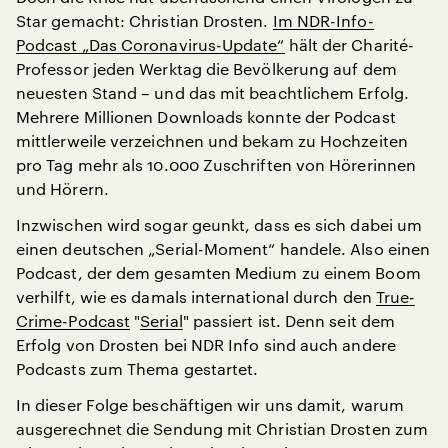
Star gemacht: Christian Drosten.
Im NDR-Info-
Podcast „Das Coronavirus-Update“
hält der Charité-
Professor jeden Werktag die Bevölkerung auf dem
neuesten Stand – und das mit beachtlichem Erfolg.
Mehrere Millionen Downloads konnte der Podcast
mittlerweile verzeichnen und bekam zu Hochzeiten
pro Tag mehr als 10.000 Zuschriften von Hörerinnen
und Hörern.
Inzwischen wird sogar geunkt, dass es sich dabei um
einen deutschen „Serial-Moment“ handele. Also einen
Podcast, der dem gesamten Medium zu einem Boom
verhilft, wie es damals international durch den
True-
Crime-Podcast
"
Serial
" passiert ist. Denn seit dem
Erfolg von Drosten bei NDR Info sind auch andere
Podcasts zum Thema gestartet.
In dieser Folge beschäftigen wir uns damit, warum
ausgerechnet die Sendung mit Christian Drosten zum