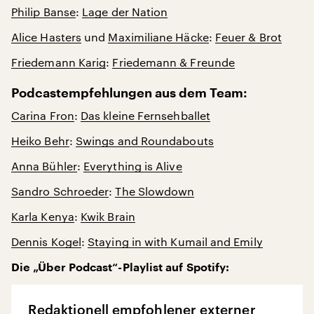
Philip Banse
:
Lage der Nation
Alice Hasters
und
Maximiliane Häcke
:
Feuer & Brot
Friedemann Karig
:
Friedemann & Freunde
Podcastempfehlungen aus dem Team:
Carina Fron
:
Das kleine Fernsehballet
Heiko Behr
:
Swings and Roundabouts
Anna Bühler
:
Everything is Alive
Sandro Schroeder
:
The Slowdown
Karla Kenya
:
Kwik Brain
Dennis Kogel
:
Staying in with Kumail and Emily
Die „Über Podcast“-Playlist auf Spotify:
Redaktionell empfohlener externer