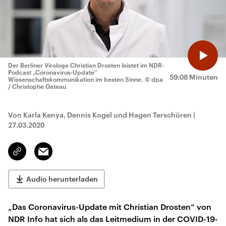
Der Berliner Virologe Christian Drosten leistet im NDR-
Podcast „Coronavirus-Update“
59:08 Minuten
Wissenschaftskommunikation im besten Sinne.
© dpa
/ Christophe Gateau
Von Karla Kenya, Dennis Kogel und Hagen Terschüren
|
27.03.2020
Email
Link
kopieren/teilen
Audio herunterladen
„Das Coronavirus-Update mit Christian Drosten“ von
NDR Info hat sich als das Leitmedium in der COVID-19-