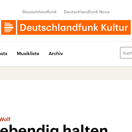
Deutschlandfunk
Deutschlandfunk Nova
sts
Musikliste
Archiv
Wolf
lebendig halten