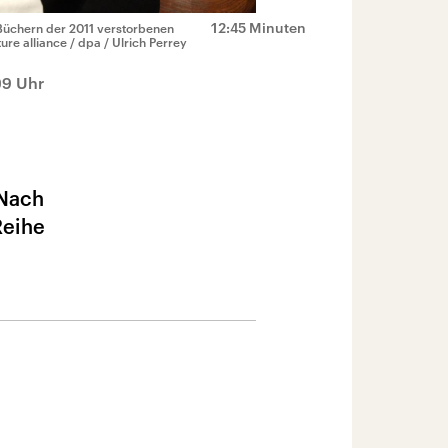
12:45 Minuten
Büchern der 2011 verstorbenen
ure alliance / dpa / Ulrich Perrey
09 Uhr
 Nach
Reihe
e