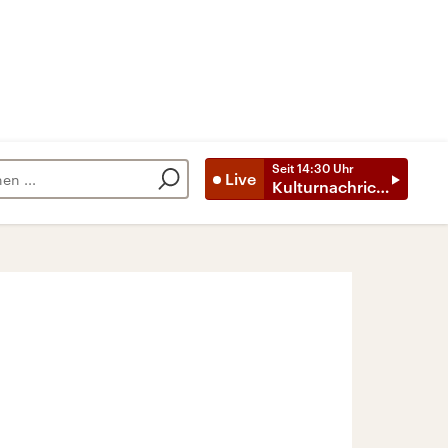
Seit
14:30
Uhr
Live
Kulturnachrichten