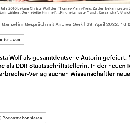
 Jahr 2010 bekam Christa Wolf den Thomas-Mann-Preis. Zu den bekanntesten 
torin zählen „Der geteilte Himmel“, „Kindheitsmuster“ und „Kassandra“.
© pict
n Gansel im Gespräch mit Andrea Gerk
|
29. April 2022, 10:
unterladen
ta Wolf als gesamtdeutsche Autorin gefeiert.
 als DDR-Staatsschriftstellerin. In der neuen 
erbrecher-Verlag suchen Wissenschaftler neu
Podcast abonnieren