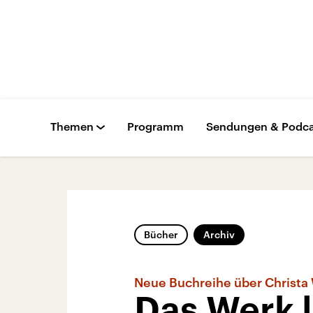
Themen
Programm
Sendungen & Podca
Bücher
Archiv
Neue Buchreihe über Christa 
Das Werk 