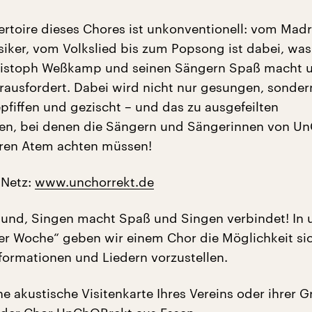
rtoire dieses Chores ist unkonventionell: vom Madr
siker, vom Volkslied bis zum Popsong ist dabei, was
hristoph Weßkamp und seinen Sängern Spaß macht 
rausfordert. Dabei wird nicht nur gesungen, sonder
pfiffen und gezischt – und das zu ausgefeilten
en, bei denen die Sängern und Sängerinnen von Un
ihren Atem achten müssen!
 Netz:
www.unchorrekt.de
sund, Singen macht Spaß und Singen verbindet! In 
er Woche“ geben wir einem Chor die Möglichkeit sic
nformationen und Liedern vorzustellen.
e akustische Visitenkarte Ihres Vereins oder ihrer 