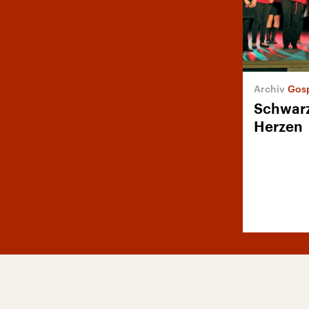
Gosp
Schwarz
Herzen