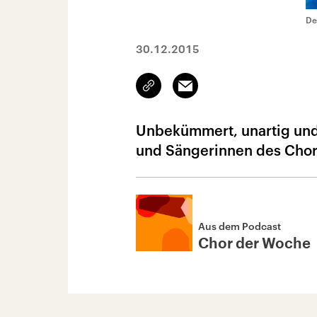
De
30.12.2015
Link
Email
kopieren/teilen
Unbekümmert, unartig und
und Sängerinnen des Chor
Aus dem Podcast
Chor der Woche