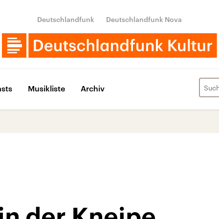
Deutschlandfunk
Deutschlandfunk Nova
sts
Musikliste
Archiv
in der Kneipe