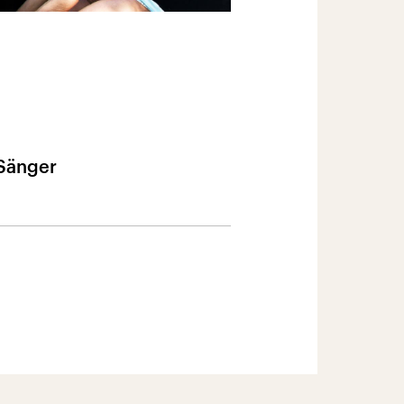
 Sänger