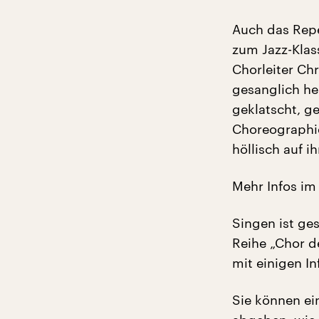
Auch das Repe
zum Jazz-Klas
Chorleiter C
gesanglich he
geklatscht, ge
Choreographi
höllisch auf 
Mehr Infos im
Singen ist ge
Reihe „Chor d
mit einigen I
Sie können ein