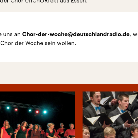
 der Chor UnChORrekt aus Essen.
e uns an
, 
Chor-der-woche@deutschlandradio.de
 Chor der Woche sein wollen.