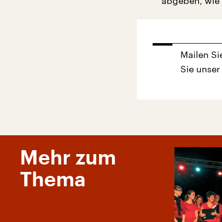
abgeben, wie
Mailen Si
Sie unser
Mehr zum
Thema