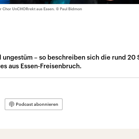
r Chor UnCHORrekt aus Essen.
© Paul Bidmon
 ungestüm – so beschreiben sich die rund 20
es aus Essen-Freisenbruch.
Podcast abonnieren