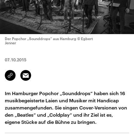
Der Popchor „Sounddrops“ aus Hamburg
© Egbert
Jenner
07.10.2015
Email
Link
kopieren/teilen
Im Hamburger Popchor „Sounddrops“ haben sich 16
musikbegeisterte Laien und Musiker mit Handicap
zusammengefunden. Sie singen Cover-Versionen von
den „Beatles“ und „Coldplay“ und ihr Ziel ist es,
eigene Stücke auf die Bühne zu bringen.