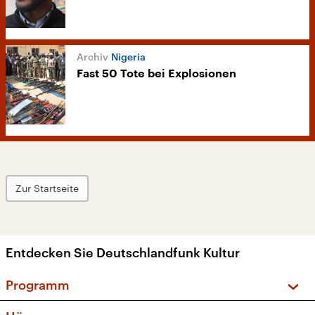
Nigeria
Fast 50 Tote bei Explosionen
Zur Startseite
Entdecken Sie Deutschlandfunk Kultur
Programm
Vorschau und Rückschau