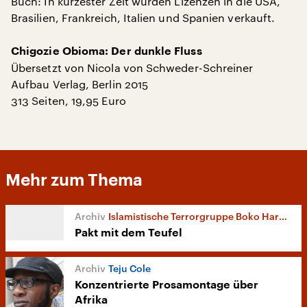
Buch: In kürzester Zeit wurden Lizenzen in die USA,
Brasilien, Frankreich, Italien und Spanien verkauft.
Chigozie Obioma: Der dunkle Fluss
Übersetzt von Nicola von Schweder-Schreiner
Aufbau Verlag, Berlin 2015
313 Seiten, 19,95 Euro
Mehr zum Thema
Islamistische Terrorgruppe Boko Haram
Pakt mit dem Teufel
Teju Cole
Konzentrierte Prosamontage über
Afrika