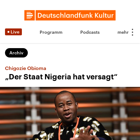
Live
Programm
Podcasts
Archiv
Chigozie Obioma
„Der Staat Nigeria hat versagt“