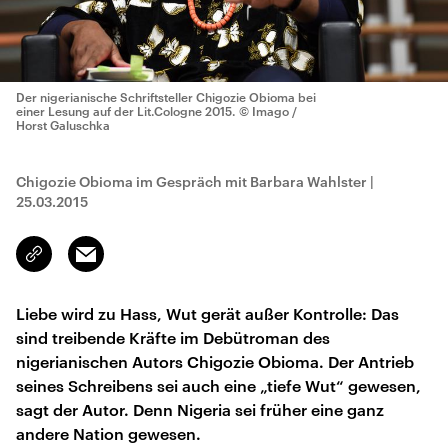
Der nigerianische Schriftsteller Chigozie Obioma bei
einer Lesung auf der Lit.Cologne 2015.
© Imago /
Horst Galuschka
Chigozie Obioma im Gespräch mit Barbara Wahlster
|
25.03.2015
Email
Link
kopieren/teilen
Liebe wird zu Hass, Wut gerät außer Kontrolle: Das
sind treibende Kräfte im Debütroman des
nigerianischen Autors Chigozie Obioma. Der Antrieb
seines Schreibens sei auch eine „tiefe Wut“ gewesen,
sagt der Autor. Denn Nigeria sei früher eine ganz
andere Nation gewesen.