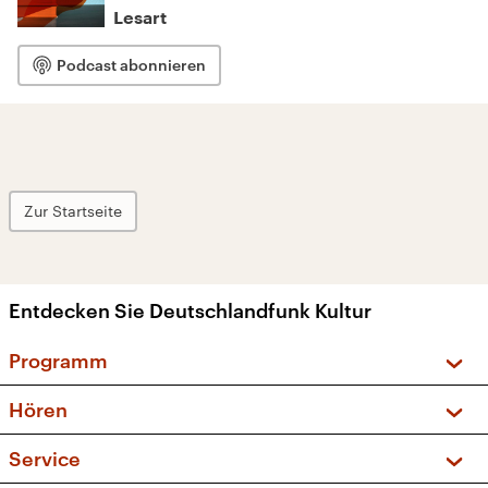
Lesart
Podcast abonnieren
Zur Startseite
Entdecken Sie Deutschlandfunk Kultur
Programm
Vorschau und Rückschau
Hören
Sendungen und Podcasts
Livestream
Service
Musikliste
Frequenzen (UKW + DAB+)