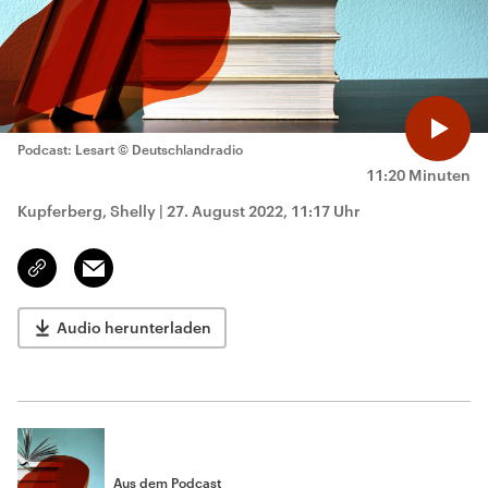
Podcast: Lesart
© Deutschlandradio
11:20 Minuten
Kupferberg, Shelly
|
27. August 2022, 11:17 Uhr
Email
Link
kopieren/teilen
Audio herunterladen
Aus dem Podcast