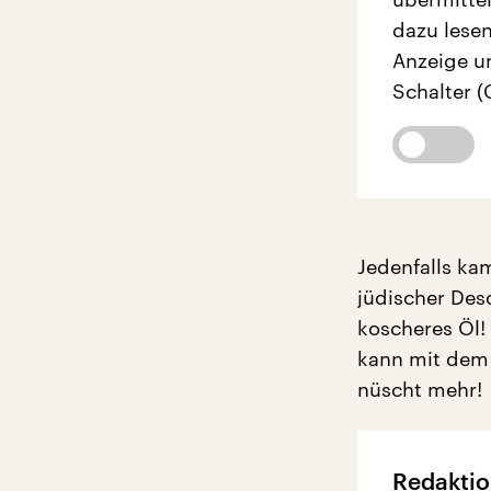
dazu lesen
Anzeige u
Schalter (
Jedenfalls ka
jüdischer Des
koscheres Öl!
kann mit dem 
nüscht mehr!
Redaktio