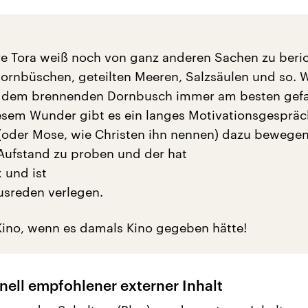
re Tora weiß noch von ganz anderen Sachen zu beri
rnbüschen, geteilten Meeren, Salzsäulen und so. 
t dem brennenden Dornbusch immer am besten gefal
sem Wunder gibt es ein langes Motivationsgespräc
(oder Mose, wie Christen ihn nennen) dazu bewegen
ufstand zu proben und der hat
 und ist
usreden verlegen.
ino, wenn es damals Kino gegeben hätte!
nell empfohlener externer Inhalt