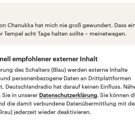
n Chanukka hat mich nie groß gewundert. Dass ein
r Tempel acht Tage halten sollte – meinetwegen.
nell empfohlener externer Inhalt
erung des Schalters (Blau) werden externe Inhalte
 und personenbezogene Daten an Drittplattformen
t. Deutschlandradio hat darauf keinen Einfluss. Näh
 Sie in unserer
Datenschutzerklärung
. Sie können d
nd die damit verbundene Datenübermittlung mit d
Grau) jederzeit wieder deaktivieren.