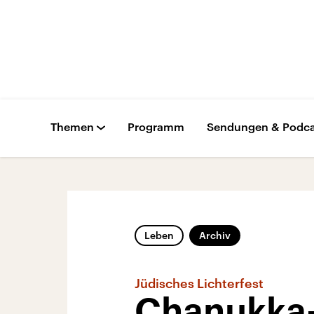
Themen
Programm
Sendungen & Podca
Leben
Archiv
Jüdisches Lichterfest
Chanukka-