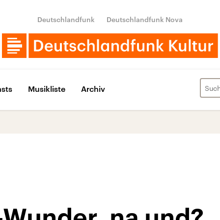
Deutschlandfunk
Deutschlandfunk Nova
sts
Musikliste
Archiv
Wunder, na und?