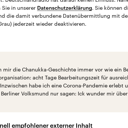
 Sie in unserer
Datenschutzerklärung
. Sie können d
nd die damit verbundene Datenübermittlung mit d
Grau) jederzeit wieder deaktivieren.
m mir die Chanukka-Geschichte immer vor wie ein Be
organisation: acht Tage Bearbeitungszeit für ausrei
 Inzwischen habe ich eine Corona-Pandemie erlebt u
Berliner Volksmund nur sagen: Ick wunder mir über 
nell empfohlener externer Inhalt