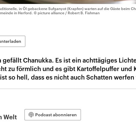
aditionelle, in Öl gebackene Sufganyot (Krapfen) warten auf die Gäste beim C
meinde in Herford.
© picture alliance / Robert B. Fishman
unterladen
gefällt Chanukka. Es ist ein achttägiges Lichte
cht zu förmlich und es gibt Kartoffelpuffer und 
st so hell, dass es nicht auch Schatten werfen
Podcast abonnieren
n Welt