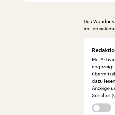
Das Wunder vo
im Jerusaleme
Redaktio
Mit Aktivi
angezeigt
übermittel
dazu lesen
Anzeige u
Schalter (