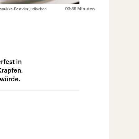
03:39 Minuten
hanukka-Fest der jüdischen
rfest in
Krapfen.
 würde.