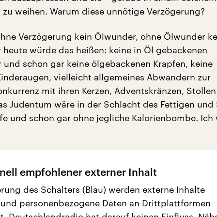
Öl zu weihen. Warum diese unnötige Verzögerung?
ohne Verzögerung kein Ölwunder, ohne Ölwunder ke
 heute würde das heißen: keine in Öl gebackenen
er und schon gar keine ölgebackenen Krapfen, keine
inderaugen, vielleicht allgemeines Abwandern zur
Konkurrenz mit ihren Kerzen, Adventskränzen, Stolle
s Judentum wäre in der Schlacht des Fettigen und
fe und schon gar ohne jegliche Kalorienbombe. Ich 
nell empfohlener externer Inhalt
erung des Schalters (Blau) werden externe Inhalte
 und personenbezogene Daten an Drittplattformen
t. Deutschlandradio hat darauf keinen Einfluss. Näh