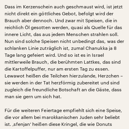
Dass im Kerzenschein auch geschmaust wird, ist jetzt
nicht direkt ein göttliches Gebot, befolgt wird der
Brauch aber dennoch. Und zwar mit Speisen, die in
reichlich Öl gesotten werden, quasi als Quelle für das
innere Licht, das aus jedem Menschen strahlen soll.
Nun sind solche Speisen nicht unbedingt das, was der
schlanken Linie zuträglich ist, zumal Chanukka ja 8
Tage lang gefeiert wird. Und so ist es in Israel
mittlerweile Brauch, die berühmten Lattkes, das sind
die Kartoffelpuffer, nur am ersten Tag zu essen.
Lewawot heißen die Teilchen hierzulande, Herzchen –
sie werden in der Tat herzförmig zubereitet und sind
zugleich die freundliche Botschaft an die Gäste, dass
man sie gern um sich hat.
Für die weiteren Feiertage empfiehlt sich eine Speise,
die vor allem bei marokkanischen Juden sehr beliebt
ist. ‚sfenjan‘ heißen diese Kringel, die wie Donuts