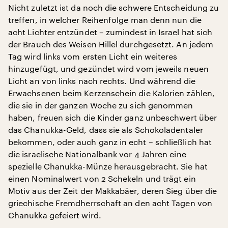
Nicht zuletzt ist da noch die schwere Entscheidung zu
treffen, in welcher Reihenfolge man denn nun die
acht Lichter entzündet – zumindest in Israel hat sich
der Brauch des Weisen Hillel durchgesetzt. An jedem
Tag wird links vom ersten Licht ein weiteres
hinzugefügt, und gezündet wird vom jeweils neuen
Licht an von links nach rechts. Und während die
Erwachsenen beim Kerzenschein die Kalorien zählen,
die sie in der ganzen Woche zu sich genommen
haben, freuen sich die Kinder ganz unbeschwert über
das Chanukka-Geld, dass sie als Schokoladentaler
bekommen, oder auch ganz in echt – schließlich hat
die israelische Nationalbank vor 4 Jahren eine
spezielle Chanukka-Münze herausgebracht. Sie hat
einen Nominalwert von 2 Schekeln und trägt ein
Motiv aus der Zeit der Makkabäer, deren Sieg über die
griechische Fremdherrschaft an den acht Tagen von
Chanukka gefeiert wird.