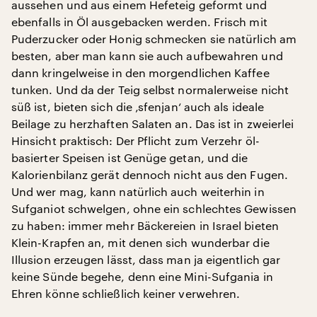
aussehen und aus einem Hefeteig geformt und
ebenfalls in Öl ausgebacken werden. Frisch mit
Puderzucker oder Honig schmecken sie natürlich am
besten, aber man kann sie auch aufbewahren und
dann kringelweise in den morgendlichen Kaffee
tunken. Und da der Teig selbst normalerweise nicht
süß ist, bieten sich die ‚sfenjan‘ auch als ideale
Beilage zu herzhaften Salaten an. Das ist in zweierlei
Hinsicht praktisch: Der Pflicht zum Verzehr öl-
basierter Speisen ist Genüge getan, und die
Kalorienbilanz gerät dennoch nicht aus den Fugen.
Und wer mag, kann natürlich auch weiterhin in
Sufganiot schwelgen, ohne ein schlechtes Gewissen
zu haben: immer mehr Bäckereien in Israel bieten
Klein-Krapfen an, mit denen sich wunderbar die
Illusion erzeugen lässt, dass man ja eigentlich gar
keine Sünde begehe, denn eine Mini-Sufgania in
Ehren könne schließlich keiner verwehren.