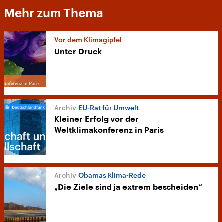
Mehr zum Thema
Vor dem Klimagipfel
Unter Druck
EU-Rat für Umwelt
Kleiner Erfolg vor der
Weltklimakonferenz in Paris
Obamas Klima-Rede
„Die Ziele sind ja extrem bescheiden“