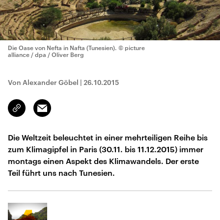
Die Oase von Nefta in Nafta (Tunesien).
© picture
alliance / dpa / Oliver Berg
Von Alexander Göbel
|
26.10.2015
Email
Link
kopieren/teilen
Die Weltzeit beleuchtet in einer mehrteiligen Reihe bis
zum Klimagipfel in Paris (30.11. bis 11.12.2015) immer
montags einen Aspekt des Klimawandels. Der erste
Teil führt uns nach Tunesien.