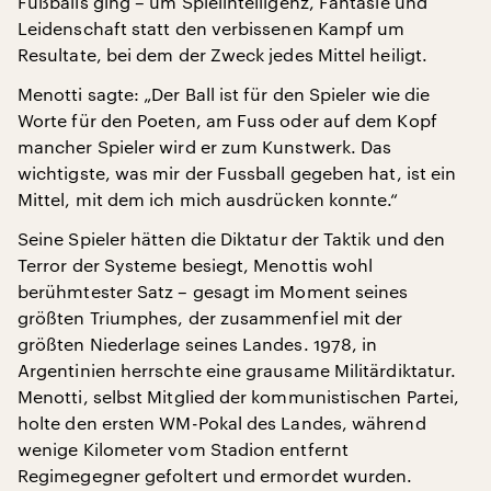
Fußballs ging – um Spielintelligenz, Fantasie und
Leidenschaft statt den verbissenen Kampf um
Resultate, bei dem der Zweck jedes Mittel heiligt.
Menotti sagte: „Der Ball ist für den Spieler wie die
Worte für den Poeten, am Fuss oder auf dem Kopf
mancher Spieler wird er zum Kunstwerk. Das
wichtigste, was mir der Fussball gegeben hat, ist ein
Mittel, mit dem ich mich ausdrücken konnte.“
Seine Spieler hätten die Diktatur der Taktik und den
Terror der Systeme besiegt, Menottis wohl
berühmtester Satz – gesagt im Moment seines
größten Triumphes, der zusammenfiel mit der
größten Niederlage seines Landes. 1978, in
Argentinien herrschte eine grausame Militärdiktatur.
Menotti, selbst Mitglied der kommunistischen Partei,
holte den ersten WM-Pokal des Landes, während
wenige Kilometer vom Stadion entfernt
Regimegegner gefoltert und ermordet wurden.