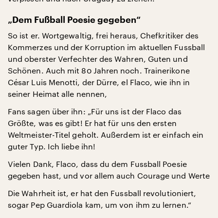
„Dem Fußball Poesie gegeben“
So ist er. Wortgewaltig, frei heraus, Chefkritiker des
Kommerzes und der Korruption im aktuellen Fussball
und oberster Verfechter des Wahren, Guten und
Schönen. Auch mit 80 Jahren noch. Trainerikone
César Luis Menotti, der Dürre, el Flaco, wie ihn in
seiner Heimat alle nennen,
Fans sagen über ihn: „Für uns ist der Flaco das
Größte, was es gibt! Er hat für uns den ersten
Weltmeister-Titel geholt. Außerdem ist er einfach ein
guter Typ. Ich liebe ihn!
Vielen Dank, Flaco, dass du dem Fussball Poesie
gegeben hast, und vor allem auch Courage und Werte
Die Wahrheit ist, er hat den Fussball revolutioniert,
sogar Pep Guardiola kam, um von ihm zu lernen.“