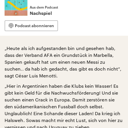
Aus dem Podcast
Nachspiel
Podcast abonnieren
„Heute als ich aufgestanden bin und gesehen hab,
dass der Verband AFA ein Grundstück in Marbella,
Spanien gekauft hat um einen neuen Messi zu
suchen.. da hab ich gedacht, das gibt es doch nicht“,
sagt César Luis Menotti.
„Hier in Argentinien haben die Klubs kein Wasser! Es
gibt kein Geld für die Nachwuchsförderung! Und sie
suchen einen Crack in Europa. Damit zerstören sie
den südamerikanischen Fussball doch selbst.
Unglaublich! Eine Schande dieser Laden! Da krieg ich
Halsweh. Sowas macht mir echt Lust, sich von hier zu
verpissen und nach Uruguay zu ziehen.