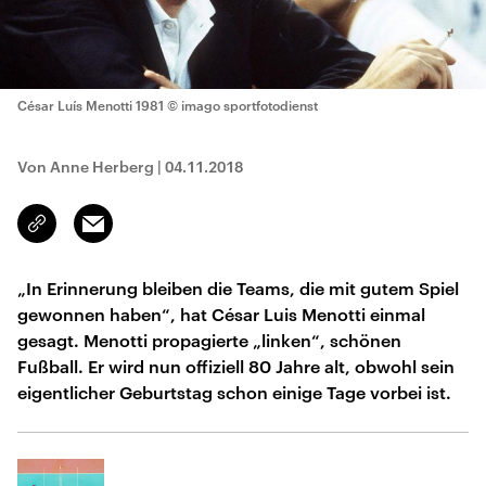
César Luís Menotti 1981
© imago sportfotodienst
Von Anne Herberg
|
04.11.2018
Email
Link
kopieren/teilen
„In Erinnerung bleiben die Teams, die mit gutem Spiel
gewonnen haben“, hat César Luis Menotti einmal
gesagt. Menotti propagierte „linken“, schönen
Fußball. Er wird nun offiziell 80 Jahre alt, obwohl sein
eigentlicher Geburtstag schon einige Tage vorbei ist.