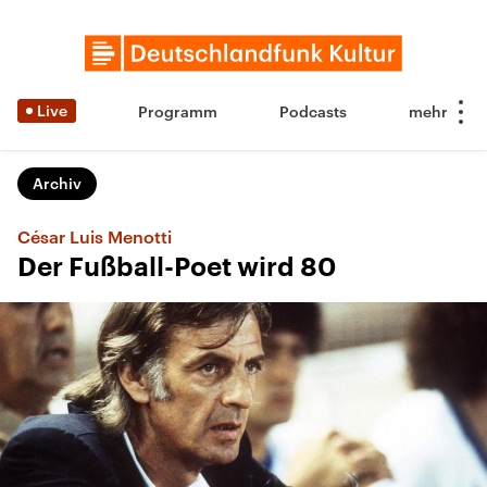
Live
Programm
Podcasts
Archiv
César Luis Menotti
Der Fußball-Poet wird 80