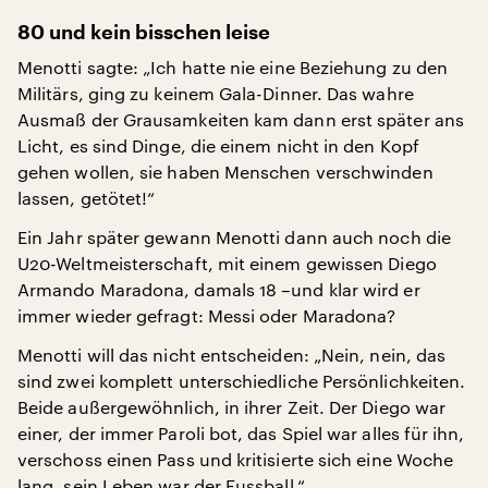
80 und kein bisschen leise
Menotti sagte: „Ich hatte nie eine Beziehung zu den
Militärs, ging zu keinem Gala-Dinner. Das wahre
Ausmaß der Grausamkeiten kam dann erst später ans
Licht, es sind Dinge, die einem nicht in den Kopf
gehen wollen, sie haben Menschen verschwinden
lassen, getötet!“
Ein Jahr später gewann Menotti dann auch noch die
U20-Weltmeisterschaft, mit einem gewissen Diego
Armando Maradona, damals 18 –und klar wird er
immer wieder gefragt: Messi oder Maradona?
Menotti will das nicht entscheiden: „Nein, nein, das
sind zwei komplett unterschiedliche Persönlichkeiten.
Beide außergewöhnlich, in ihrer Zeit. Der Diego war
einer, der immer Paroli bot, das Spiel war alles für ihn,
verschoss einen Pass und kritisierte sich eine Woche
lang, sein Leben war der Fussball.“