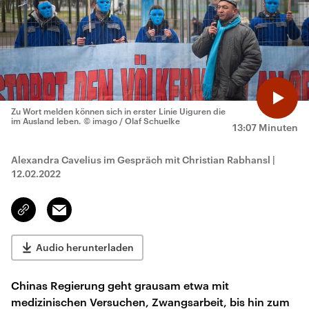
Zu Wort melden können sich in erster Linie Uiguren die
im Ausland leben.
© imago / Olaf Schuelke
13:07 Minuten
Alexandra Cavelius im Gespräch mit Christian Rabhansl
|
12.02.2022
Email
Link
kopieren/teilen
Audio herunterladen
Chinas Regierung geht grausam etwa mit
medizinischen Versuchen, Zwangsarbeit, bis hin zum