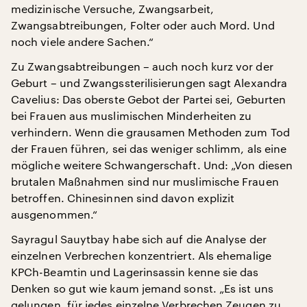
medizinische Versuche, Zwangsarbeit,
Zwangsabtreibungen, Folter oder auch Mord. Und
noch viele andere Sachen.“
Zu Zwangsabtreibungen – auch noch kurz vor der
Geburt – und Zwangssterilisierungen sagt Alexandra
Cavelius: Das oberste Gebot der Partei sei, Geburten
bei Frauen aus muslimischen Minderheiten zu
verhindern. Wenn die grausamen Methoden zum Tod
der Frauen führen, sei das weniger schlimm, als eine
mögliche weitere Schwangerschaft. Und: „Von diesen
brutalen Maßnahmen sind nur muslimische Frauen
betroffen. Chinesinnen sind davon explizit
ausgenommen.“
Sayragul Sauytbay habe sich auf die Analyse der
einzelnen Verbrechen konzentriert. Als ehemalige
KPCh-Beamtin und Lagerinsassin kenne sie das
Denken so gut wie kaum jemand sonst. „Es ist uns
gelungen, für jedes einzelne Verbrechen Zeugen zu