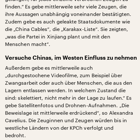
finden.“ Es gebe mittlerweile sehr viele Zeugen, die
ihre Aussagen unabhängig voneinander bestätigten.
Zudem gebe es auch geleakte Staatsdokumente wie
die „China Cables“, die „Karakax-Liste“. Sie zeigten,
„was die Partei in Xinjiang plant und mit den
Menschen macht“.
Versuche Chinas, im Westen Einfluss zu nehmen
Außerdem gebe es mittlerweile auch
„durchgestochene Videofilme, zum Beispiel über
Zwangsarbeit oder auch über Menschen, die aus den
Lagern entlassen werden. In welchem Zustand die
sind: skelettiert, nicht mehr in der Lage zu laufen.“ Es
gebe Satellitenfotos und Drohnen-Aufnahmen. „Die
Beweislage ist mittlerweile erdrückend“, so Alexandra
Cavelius. Die Zeuginnen und Zeugen würden bis in
westliche Ländern von der KPCh verfolgt und
bedroht.