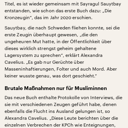
Titel, es ist wieder gemeinsam mit Sayragul Sauytbay
entstanden, wie schon das erste Buch dazu: „Die
Kronzeugin“, das im Jahr 2020 erschien.
Sauytbay, die nach Schweden fliehen konnte, sei die
erste Zeugin überhaupt gewesen, „die den
ungeheuren Mut hatte, in der Öffentlichkeit über
dieses wirklich strengst geheim gehaltene
Lagersystem zu sprechen“, erklärt Alexandra
Cavelius. „Es gab nur Gerüchte über
Masseninhaftierungen, Folter und auch Mord. Aber
keiner wusste genau, was dort geschieht.“
Brutale Maßnahmen nur für Musliminnen
Das neue Buch enthalte Protokolle von Interviews, die
sie mit verschiedenen Zeugen geführt habe, denen
ebenfalls die Flucht ins Ausland gelungen ist, so
Alexandra Cavelius. „Diese Leute berichten über die
einzelnen Verbrechen der KPCh wie Enteignungen,