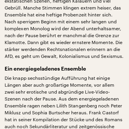
ekstatischen Szenen, heftigen Kalauern und viel
Gebrüll. Manche Stimmen klingen extrem heiser, das
Ensemble hat eine heftige Probenzeit hinter sich.
Nach sperrigem Beginn mit einem sehr langen und
komplexen Monolog wird der Abend unterhaltsamer,
nach der Pause berührt er manchmal die Grenze zur
Klamotte. Dann gibt es wieder ernstere Momente. Die
stärker werdenden Rechtsnationalen erinnern an die
AfD, es geht um Gewalt, Kolonialismus und Sexismus.
Ein energiegeladenes Ensemble
Die knapp sechsstündige Aufführung hat einige
Längen aber auch großartige Momente, vor allem
zwei sehr erotische und abgründige Live-Video-
Szenen nach der Pause. Aus dem energiegeladenen
Ensemble ragen neben Lilith Stangenberg noch Peter
Miklusz und Sophia Burtscher heraus. Frank Castorf
hat in seiner Kompilation der Stücke und des Romans
auch noch Sekundärliteratur und zeitgenössische