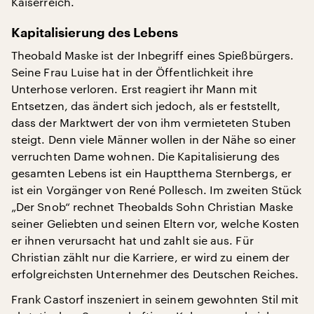
Kaiserreich.
Kapitalisierung des Lebens
Theobald Maske ist der Inbegriff eines Spießbürgers.
Seine Frau Luise hat in der Öffentlichkeit ihre
Unterhose verloren. Erst reagiert ihr Mann mit
Entsetzen, das ändert sich jedoch, als er feststellt,
dass der Marktwert der von ihm vermieteten Stuben
steigt. Denn viele Männer wollen in der Nähe so einer
verruchten Dame wohnen. Die Kapitalisierung des
gesamten Lebens ist ein Hauptthema Sternbergs, er
ist ein Vorgänger von René Pollesch. Im zweiten Stück
„Der Snob“ rechnet Theobalds Sohn Christian Maske
seiner Geliebten und seinen Eltern vor, welche Kosten
er ihnen verursacht hat und zahlt sie aus. Für
Christian zählt nur die Karriere, er wird zu einem der
erfolgreichsten Unternehmer des Deutschen Reiches.
Frank Castorf inszeniert in seinem gewohnten Stil mit