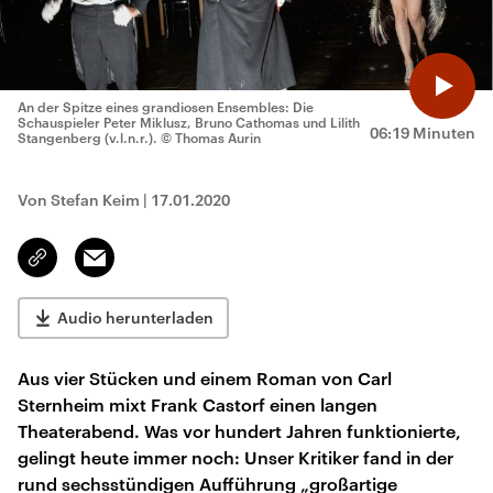
An der Spitze eines grandiosen Ensembles: Die
Schauspieler Peter Miklusz, Bruno Cathomas und Lilith
06:19 Minuten
Stangenberg (v.l.n.r.).
© Thomas Aurin
Von Stefan Keim
|
17.01.2020
Email
Link
kopieren/teilen
Audio herunterladen
Aus vier Stücken und einem Roman von Carl
Sternheim mixt Frank Castorf einen langen
Theaterabend. Was vor hundert Jahren funktionierte,
gelingt heute immer noch: Unser Kritiker fand in der
rund sechsstündigen Aufführung „großartige