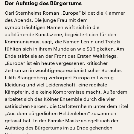
Der Aufstieg des Bürgertums
Carl Sternheims Roman „Europa“ bildet die Klammer
des Abends. Die junge Frau mit dem
symbolträchtigen Namen wirft sich in die
aufblühende Kunstszene, begeistert sich für den
Kommunismus, sagt, die Namen Lenin und Trotzki
fühlten sich in ihrem Munde an wie Süßigkeiten. Am
Ende stirbt sie an der Front des Ersten Weltkriegs.
„Europa“ ist ein heute vergessener, kritischer
Zeitroman in wuchtig-expressionistischer Sprache.
Lilith Stangenberg verkörpert Europa mit wenig
Kleidung und viel Leidenschaft, eine radikale
Kämpferin, die keine Kompromisse macht. Außerdem
arbeitet sich das Kölner Ensemble durch die vier
satirischen Farcen, die Carl Sternheim unter dem Titel
„Aus dem bürgerlichen Heldenleben“ zusammen
gefasst hat. In der Familie Maske spiegelt sich der
Aufstieg des Bürgertums im zu Ende gehenden