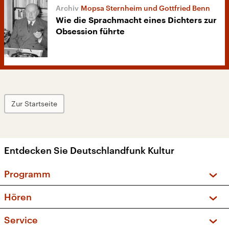
Mopsa Sternheim und Gottfried Benn
Wie die Sprachmacht eines Dichters zur
Obsession führte
Zur Startseite
Entdecken Sie Deutschlandfunk Kultur
Programm
Vorschau und Rückschau
Hören
Sendungen und Podcasts
Livestream
Service
Musikliste