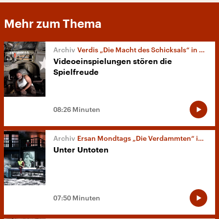
Mehr zum Thema
Verdis „Die Macht des Schicksals“ in Berlin
Videoeinspielungen stören die
Spielfreude
08:26 Minuten
Ersan Mondtags „Die Verdammten“ in Köln
Unter Untoten
07:50 Minuten