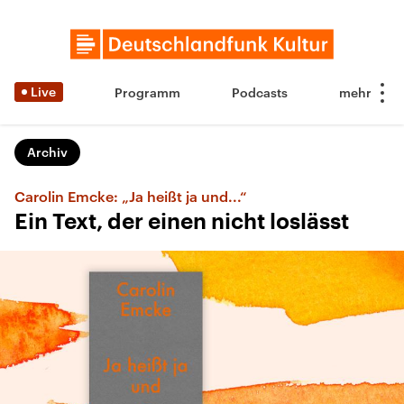
Live
Programm
Podcasts
Archiv
Carolin Emcke: „Ja heißt ja und...“
Ein Text, der einen nicht loslässt