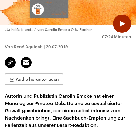
„Ja heißt ja und...“ von Carolin Emcke
© S. Fischer
07:24 Minuten
Von René Aguigah
|
20.07.2019
Email
Link
kopieren/teilen
Audio herunterladen
Autorin und Publizistin Carolin Emcke hat einen
Monolog zur #metoo-Debatte und zu sexualisierter
Gewalt geschrieben, der einen selbst intensiv zum
Nachdenken bringt. Eine Sachbuch-Empfehlung zur
Ferienzeit aus unserer Lesart-Redaktion.