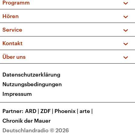
Programm
Vorschau und Rückschau
Hören
Sendungen und Podcasts
Livestream
Service
Musikliste
Frequenzen (UKW + DAB+)
FAQ
Kontakt
Kakadu – Das Kinderprogramm
Apps
Archiv
Hörerservice
Über uns
Newsletter
Social Media
Deutschlandradio
RSS
Datenschutzerklärung
Presse
Veranstaltungen
Nutzungsbedingungen
Karriere
Impressum
Transparenz
Korrekturen und Richtigstellungen
Partner
ARD
|
ZDF
|
Phoenix
|
arte
|
Barrierefreiheit
Chronik der Mauer
Deutschlandradio © 2026