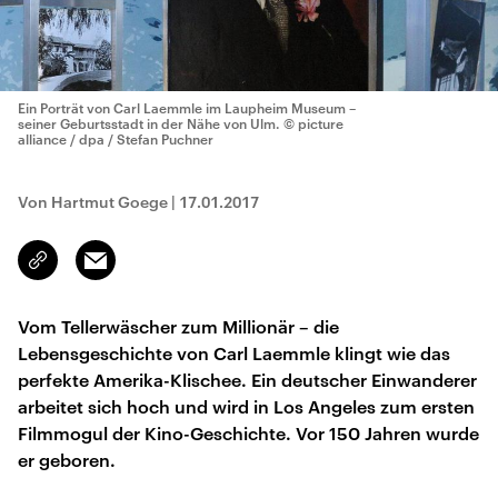
Ein Porträt von Carl Laemmle im Laupheim Museum –
seiner Geburtsstadt in der Nähe von Ulm.
© picture
alliance / dpa / Stefan Puchner
Von Hartmut Goege
|
17.01.2017
Email
Link
kopieren/teilen
Vom Tellerwäscher zum Millionär – die
Lebensgeschichte von Carl Laemmle klingt wie das
perfekte Amerika-Klischee. Ein deutscher Einwanderer
arbeitet sich hoch und wird in Los Angeles zum ersten
Filmmogul der Kino-Geschichte. Vor 150 Jahren wurde
er geboren.