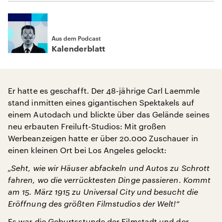
Aus dem Podcast
Kalenderblatt
Er hatte es geschafft. Der 48-jährige Carl Laemmle
stand inmitten eines gigantischen Spektakels auf
einem Autodach und blickte über das Gelände seines
neu erbauten Freiluft-Studios: Mit großen
Werbeanzeigen hatte er über 20.000 Zuschauer in
einen kleinen Ort bei Los Angeles gelockt:
„Seht, wie wir Häuser abfackeln und Autos zu Schrott
fahren, wo die verrücktesten Dinge passieren. Kommt
am 15. März 1915 zu Universal City und besucht die
Eröffnung des größten Filmstudios der Welt!“
Es war die Geburtsstunde der Filmstadt und der