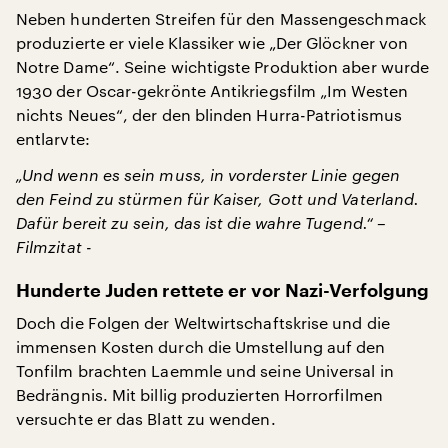
Neben hunderten Streifen für den Massengeschmack
produzierte er viele Klassiker wie „Der Glöckner von
Notre Dame“. Seine wichtigste Produktion aber wurde
1930 der Oscar-gekrönte Antikriegsfilm „Im Westen
nichts Neues“, der den blinden Hurra-Patriotismus
entlarvte:
„Und wenn es sein muss, in vorderster Linie gegen
den Feind zu stürmen für Kaiser, Gott und Vaterland.
Dafür bereit zu sein, das ist die wahre Tugend.“ –
Filmzitat -
Hunderte Juden rettete er vor Nazi-Verfolgung
Doch die Folgen der Weltwirtschaftskrise und die
immensen Kosten durch die Umstellung auf den
Tonfilm brachten Laemmle und seine Universal in
Bedrängnis. Mit billig produzierten Horrorfilmen
versuchte er das Blatt zu wenden.