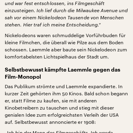
und war fest entschlossen, ins Filmgeschäft
einzusteigen. Ich lief durch die Milwaukee Avenue und
sah vor einem Nickelodeon Tausende von Menschen
stehen. Hier traf ich meine Entscheidung.“
Nickelodeons waren schmuddelige Vorführbuden für
kleine Filmchen, die überall wie Pilze aus dem Boden
schossen. Laemmle aber baute sein Nickelodeon zum
komfortabelsten Lichtspielhaus der Stadt um.
Selbstbewusst kämpfte Laemmle gegen das
Film-Monopol
Das Publikum strömte und Laemmle expandierte. In
kurzer Zeit gehörten ihm 50 Kinos. Bald schon begann
er, statt Filme zu kaufen, sie mit anderen
Kinobetreibern zu tauschen und stieg mit dieser
genialen Idee zum erfolgreichsten Verleih der USA
auf. Selbstbewusst annoncierte er 1908:
„Ich bin der Mann des Filmgeschäfts. Ich werde