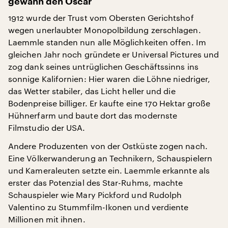
gewann den Oscar
1912 wurde der Trust vom Obersten Gerichtshof
wegen unerlaubter Monopolbildung zerschlagen.
Laemmle standen nun alle Möglichkeiten offen. Im
gleichen Jahr noch gründete er Universal Pictures und
zog dank seines untrüglichen Geschäftssinns ins
sonnige Kalifornien: Hier waren die Löhne niedriger,
das Wetter stabiler, das Licht heller und die
Bodenpreise billiger. Er kaufte eine 170 Hektar große
Hühnerfarm und baute dort das modernste
Filmstudio der USA.
Andere Produzenten von der Ostküste zogen nach.
Eine Völkerwanderung an Technikern, Schauspielern
und Kameraleuten setzte ein. Laemmle erkannte als
erster das Potenzial des Star-Ruhms, machte
Schauspieler wie Mary Pickford und Rudolph
Valentino zu Stummfilm-Ikonen und verdiente
Millionen mit ihnen.