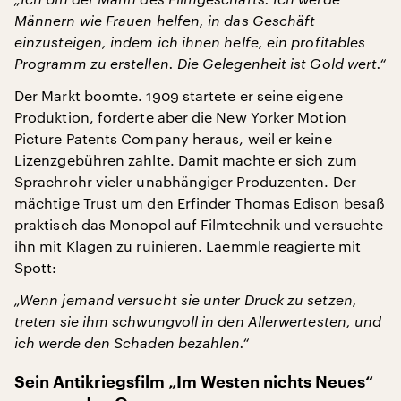
Männern wie Frauen helfen, in das Geschäft
einzusteigen, indem ich ihnen helfe, ein profitables
Programm zu erstellen. Die Gelegenheit ist Gold wert.“
Der Markt boomte. 1909 startete er seine eigene
Produktion, forderte aber die New Yorker Motion
Picture Patents Company heraus, weil er keine
Lizenzgebühren zahlte. Damit machte er sich zum
Sprachrohr vieler unabhängiger Produzenten. Der
mächtige Trust um den Erfinder Thomas Edison besaß
praktisch das Monopol auf Filmtechnik und versuchte
ihn mit Klagen zu ruinieren. Laemmle reagierte mit
Spott:
„Wenn jemand versucht sie unter Druck zu setzen,
treten sie ihm schwungvoll in den Allerwertesten, und
ich werde den Schaden bezahlen.“
Sein Antikriegsfilm „Im Westen nichts Neues“