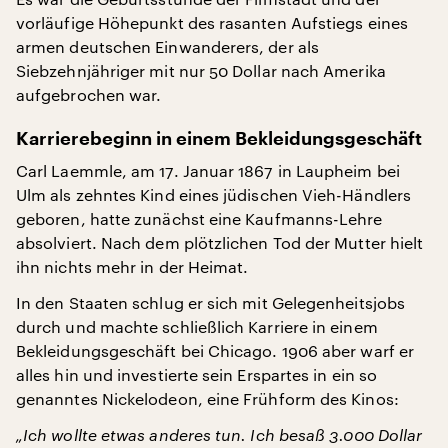
vorläufige Höhepunkt des rasanten Aufstiegs eines
armen deutschen Einwanderers, der als
Siebzehnjähriger mit nur 50 Dollar nach Amerika
aufgebrochen war.
Karrierebeginn in einem Bekleidungsgeschäft
Carl Laemmle, am 17. Januar 1867 in Laupheim bei
Ulm als zehntes Kind eines jüdischen Vieh-Händlers
geboren, hatte zunächst eine Kaufmanns-Lehre
absolviert. Nach dem plötzlichen Tod der Mutter hielt
ihn nichts mehr in der Heimat.
In den Staaten schlug er sich mit Gelegenheitsjobs
durch und machte schließlich Karriere in einem
Bekleidungsgeschäft bei Chicago. 1906 aber warf er
alles hin und investierte sein Erspartes in ein so
genanntes Nickelodeon, eine Frühform des Kinos:
„Ich wollte etwas anderes tun. Ich besaß 3.000 Dollar