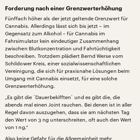
Forderung nach einer Grenzwerterhöhung
Fünffach höher als der jetzt geltende Grenzwert für
Cannabis. Allerdings lässt sich bis jetzt – im
Gegensatz zum Alkohol – für Cannabis im
Fahrsimulator kein eindeutiger Zusammenhang
zwischen Blutkonzentration und Fahrtüchtigkeit
beschreiben. Trotzdem plädiert Bernd Werse vom
Schildower Kreis, einer sozialwissenschaftlichen
Vereinigung, die sich für praxisnahe Lösungen beim
Umgang mit Cannabis einsetzt, für eine solche
Grenzwerterhöhung.
„Es gibt die ´Dauerbekifften` und es gibt die, die
abends mal einen Joint rauchen. Bei denen ist in aller
Regel davon auszugehen, dass sie am nächsten Tag
den Wert von 3 ng unterschreiten, oft auch den Wert
von 1 ng.“
Also keine Gefahr für die Allgemeinheit mehr