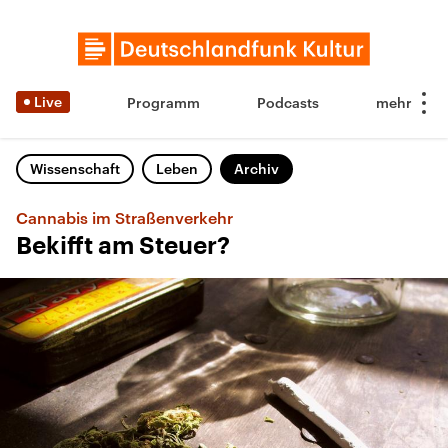
Live
Programm
Podcasts
Wissenschaft
Leben
Archiv
Cannabis im Straßenverkehr
Bekifft am Steuer?