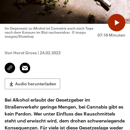
Im Gegensatz zu Alkohol ist Cannabis auch noch Tage
nach dem Konsum im Blut nachweisbar.
© imago
07:18 Minuten
images/Shotshop
Von Horst Gross
|
24.02.2022
Email
Link
kopieren/teilen
Audio herunterladen
Bei Alkohol erlaubt der Gesetzgeber im
Straßenverkehr geringe Mengen, bei Cannabis gibt es
kein Pardon. Wer unter Einfluss des Rauschmittels
steht und erwischt wird, dem drohen schwerwiegende
Konsequenzen. Für viele ist diese Gesetzeslage weder