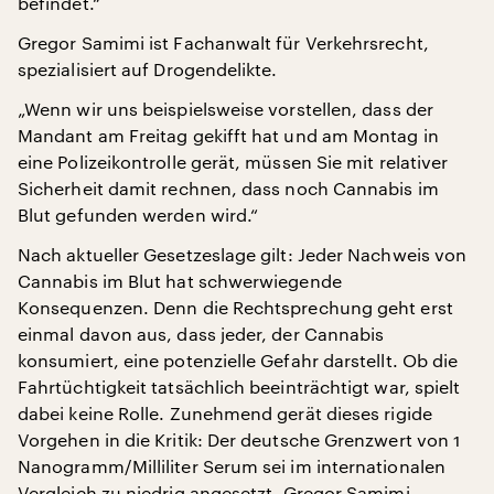
befindet.“
Gregor Samimi ist Fachanwalt für Verkehrsrecht,
spezialisiert auf Drogendelikte.
„Wenn wir uns beispielsweise vorstellen, dass der
Mandant am Freitag gekifft hat und am Montag in
eine Polizeikontrolle gerät, müssen Sie mit relativer
Sicherheit damit rechnen, dass noch Cannabis im
Blut gefunden werden wird.“
Nach aktueller Gesetzeslage gilt: Jeder Nachweis von
Cannabis im Blut hat schwerwiegende
Konsequenzen. Denn die Rechtsprechung geht erst
einmal davon aus, dass jeder, der Cannabis
konsumiert, eine potenzielle Gefahr darstellt. Ob die
Fahrtüchtigkeit tatsächlich beeinträchtigt war, spielt
dabei keine Rolle. Zunehmend gerät dieses rigide
Vorgehen in die Kritik: Der deutsche Grenzwert von 1
Nanogramm/Milliliter Serum sei im internationalen
Vergleich zu niedrig angesetzt. Gregor Samimi.