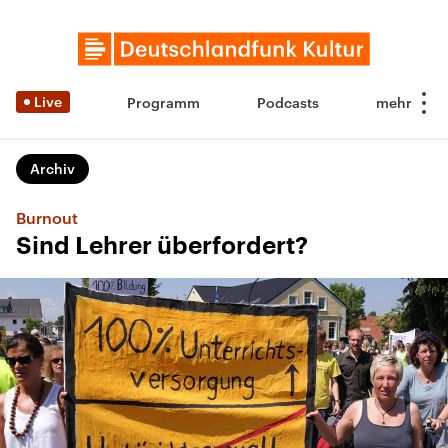
Live
Programm
Podcasts
Archiv
Burnout
Sind Lehrer überfordert?