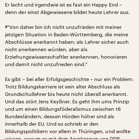
Er lacht und irgendwie ist es fast ein Happy End –
denn der einst Abgewiesene bildet heute Lehrer aus.
#"Von daher bin ich nicht unzufrieden mit meiner
jetzigen Situation in Baden-Württemberg, die meine
Abschlüsse anerkannt haben; als Lehrer sicher auch
nicht anerkennen würden, aber als
Erziehungswissenschaftler anerkennen, honorieren
und damit nicht unzufrieden sind.“
Es gibt – bei aller Erfolgsgeschichte – nur ein Problem:
Trotz Bildungskarriere ist sein alter Abschluss als
Grundschullehrer bis heute nicht überall anerkannt.
Und das stört Jens Keyßner. Es geht ihm ums Prinzip
und um einen Bildungsföderalismus zwischen 16
Bundesländern, dessen Hürden höher sind als
innerhalb der EU. Und so schrieb er den
Bildungspolitikern vor allem in Thüringen, und wollte
wissen, warum es mit dem Anerkennen von DDR-