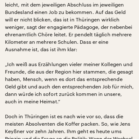
leicht, mit dem jeweiligen Abschluss im jeweiligen
Bundesland einen Job zu bekommen. Auf das Geld
will er nicht blicken, das ist in Thüringen wirklich
weniger, sagt der engagierte Pädagoge, der nebenbei
ehrenamtlich Chöre leitet. Er pendelt täglich mehrere
Kilometer an mehrere Schulen. Dass er eine
Ausnahme ist, das ist ihm klar:
„Ich weiß aus Erzählungen vieler meiner Kollegen und
Freunde, die aus der Region hier stammen, die gesagt
haben, Mensch, wenn es dort das entsprechende
Geld gibt und auch den entsprechenden Job für mich,
dann würde ich sofort zurück kommen in unsere,
auch in meine Heimat.“
Doch in Thüringen ist es nach wie vor so, dass die
meisten Absolventen die Koffer packen. So, wie Jens
Keyßner vor zehn Jahren. Ihm geht es heute ums
Prinzip und die Frage an die Politik: Wann der Wechsel