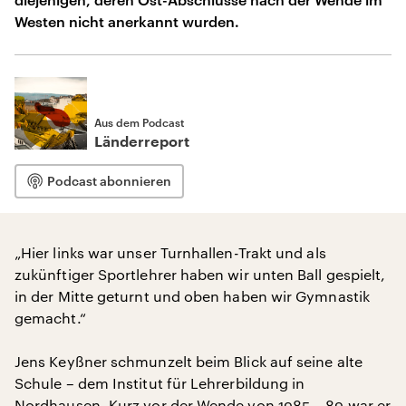
Westen nicht anerkannt wurden.
Aus dem Podcast
Länderreport
Podcast abonnieren
„Hier links war unser Turnhallen-Trakt und als
zukünftiger Sportlehrer haben wir unten Ball gespielt,
in der Mitte geturnt und oben haben wir Gymnastik
gemacht.“
Jens Keyßner schmunzelt beim Blick auf seine alte
Schule – dem Institut für Lehrerbildung in
Nordhausen. Kurz vor der Wende von 1985 – 89 war er