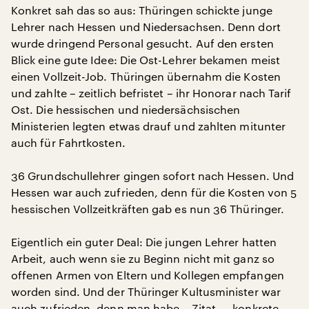
Konkret sah das so aus: Thüringen schickte junge
Lehrer nach Hessen und Niedersachsen. Denn dort
wurde dringend Personal gesucht. Auf den ersten
Blick eine gute Idee: Die Ost-Lehrer bekamen meist
einen Vollzeit-Job. Thüringen übernahm die Kosten
und zahlte – zeitlich befristet – ihr Honorar nach Tarif
Ost. Die hessischen und niedersächsischen
Ministerien legten etwas drauf und zahlten mitunter
auch für Fahrtkosten.
36 Grundschullehrer gingen sofort nach Hessen. Und
Hessen war auch zufrieden, denn für die Kosten von 5
hessischen Vollzeitkräften gab es nun 36 Thüringer.
Eigentlich ein guter Deal: Die jungen Lehrer hatten
Arbeit, auch wenn sie zu Beginn nicht mit ganz so
offenen Armen von Eltern und Kollegen empfangen
worden sind. Und der Thüringer Kultusminister war
auch zufrieden, denn man habe – Zitat – „konkrete