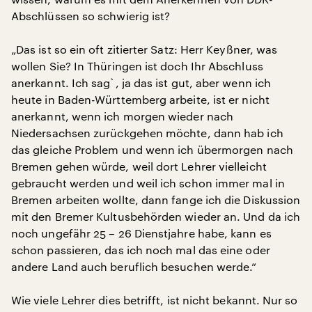
Abschlüssen so schwierig ist?
„Das ist so ein oft zitierter Satz: Herr Keyßner, was
wollen Sie? In Thüringen ist doch Ihr Abschluss
anerkannt. Ich sag`, ja das ist gut, aber wenn ich
heute in Baden-Württemberg arbeite, ist er nicht
anerkannt, wenn ich morgen wieder nach
Niedersachsen zurückgehen möchte, dann hab ich
das gleiche Problem und wenn ich übermorgen nach
Bremen gehen würde, weil dort Lehrer vielleicht
gebraucht werden und weil ich schon immer mal in
Bremen arbeiten wollte, dann fange ich die Diskussion
mit den Bremer Kultusbehörden wieder an. Und da ich
noch ungefähr 25 – 26 Dienstjahre habe, kann es
schon passieren, das ich noch mal das eine oder
andere Land auch beruflich besuchen werde.“
Wie viele Lehrer dies betrifft, ist nicht bekannt. Nur so