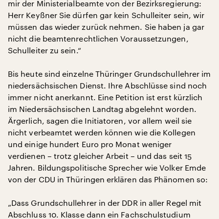
mir der Ministerialbeamte von der Bezirksregierung:
Herr Keyßner Sie dürfen gar kein Schulleiter sein, wir
müssen das wieder zurück nehmen. Sie haben ja gar
nicht die beamtenrechtlichen Voraussetzungen,
Schulleiter zu sein.“
Bis heute sind einzelne Thüringer Grundschullehrer im
niedersächsischen Dienst. Ihre Abschlüsse sind noch
immer nicht anerkannt. Eine Petition ist erst kürzlich
im Niedersächsischen Landtag abgelehnt worden.
Ärgerlich, sagen die Initiatoren, vor allem weil sie
nicht verbeamtet werden können wie die Kollegen
und einige hundert Euro pro Monat weniger
verdienen – trotz gleicher Arbeit – und das seit 15
Jahren. Bildungspolitische Sprecher wie Volker Emde
von der CDU in Thüringen erklären das Phänomen so:
„Dass Grundschullehrer in der DDR in aller Regel mit
Abschluss 10. Klasse dann ein Fachschulstudium