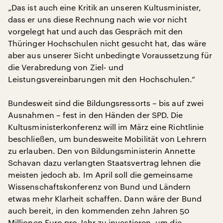
„Das ist auch eine Kritik an unseren Kultusminister,
dass er uns diese Rechnung nach wie vor nicht
vorgelegt hat und auch das Gespräch mit den
Thüringer Hochschulen nicht gesucht hat, das wäre
aber aus unserer Sicht unbedingte Voraussetzung für
die Verabredung von Ziel- und
Leistungsvereinbarungen mit den Hochschulen.“
Bundesweit sind die Bildungsressorts – bis auf zwei
Ausnahmen – fest in den Händen der SPD. Die
Kultusministerkonferenz will im März eine Richtlinie
beschließen, um bundesweite Mobilität von Lehrern
zu erlauben. Den von Bildungsministerin Annette
Schavan dazu verlangten Staatsvertrag lehnen die
meisten jedoch ab. Im April soll die gemeinsame
Wissenschaftskonferenz von Bund und Ländern
etwas mehr Klarheit schaffen. Dann wäre der Bund
auch bereit, in den kommenden zehn Jahren 50
Millionen Euro pro Jahr zu investieren, um die