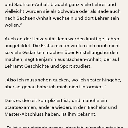
und Sachsen-Anhalt braucht ganz viele Lehrer und
vielleicht würden sie als Schwabe oder als Bade auch
nach Sachsen-Anhalt wechseln und dort Lehrer sein
wollen.“
Auch an der Universität Jena werden künftige Lehrer
ausgebildet. Die Erstsemester wollen sich noch nicht
so viele Gedanken machen über Einstellungshürden
machen, sagt Benjamin aus Sachsen-Anhalt, der auf
Lehramt Geschichte und Sport studiert:
„Also ich muss schon gucken, wo ich später hingehe,
aber so genau habe ich mich nicht informiert.“
Dass es derzeit kompliziert ist, und manche ein
Staatsexamen, andere wiederum den Bachelor und
Master-Abschluss haben, ist ihm bekannt:
„Es ist zwar einfach gesagt, aber ich wünsche mir eine