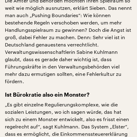
Die Ämter und Behörden möchten ihren Spielraum so
weit wie möglich ausnutzen, erklärt Sieben. Das nennt
man auch „Pushing Boundaries“: Wie können
bestehende Regeln verschoben werden, um mehr
Handlungsspielraum zu gewinnen? Doch die Angst ist
groß, dabei Fehler zu machen. Denn: Sehr viel ist in
Deutschland genauestens verrechtlicht.
Verwaltungswissenschaftlerin Sabine Kuhlmann
glaubt, dass es gerade daher wichtig ist, dass
Führungskräfte in den Verwaltungsbehörden viel
mehr dazu ermutigen sollten, eine Fehlerkultur zu
fördern.
Ist Bürokratie also ein Monster?
„Es gibt einzelne Regulierungskomplexe, wie die
sozialen Leistungen, wo ich sagen würde, das hat
sich zu einem Monster entwickelt, also es frisst einen
regelrecht auf“, sagt Kuhlmann. Das System „Elster“,
dass es ermöglicht, die Einkommenssteuererklärung