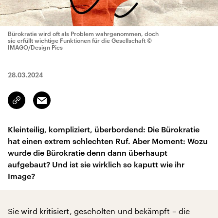
Bürokratie wird oft als Problem wahrgenommen, doch
sie erfüllt wichtige Funktionen für die Gesellschaft
©
IMAGO/Design Pics
28.03.2024
Email
Link
kopieren/teilen
Kleinteilig, kompliziert, überbordend: Die Bürokratie
hat einen extrem schlechten Ruf. Aber Moment: Wozu
wurde die Bürokratie denn dann überhaupt
aufgebaut? Und ist sie wirklich so kaputt wie ihr
Image?
Sie wird kritisiert, gescholten und bekämpft – die