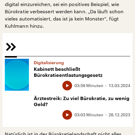
digital einzureichen, sei ein positives Beispiel, wie
Bürokratie verbessert werden kann. „Da läuft schon
vieles automatisiert, das ist ja kein Monster“, fügt
Kuhlmann hinzu.
Digitalisierung
Kabinett beschließt
Bürokratieentlastungsgesetz
03:58 Minuten
13.03.2024
Ärztestreik: Zu viel Bürokratie, zu wenig
Geld?
03:03 Minuten
28.12.2023
Natürlich ist in der Bürokratielandschaft nicht alles