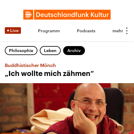
Live
Programm
Podcasts
Philosophie
Leben
Archiv
Buddhistischer Mönch
„Ich wollte mich zähmen“