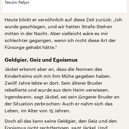
Tenzin Peljor
Heute blickt er versöhnlich auf diese Zeit zurück: „Ich
wurde geschlagen, und wir hatten Strafe-Stehen
mitten in der Nacht. Aber vielleicht wäre es mir
schlechter gegangen, wenn ich nicht diese Art der
Fürsorge gehabt hätte.“
Geldgier, Geiz und Egoismus
Jäckel erkennt aber an, dass die Nonnen des
Kinderheims sich mit ihm Mühe gegeben haben.
Zwölf Jahre lebte er dort. Sein älterer Bruder
rebellierte und wurde aus dem Heim verwiesen.
Irgendwann, sagt Jäckel, sei sein jüngerer Bruder an
der Situation zerbrochen: Auch er nahm sich das
Leben, im Alter von 15 Jahren.
Doch all das kann seine Geldgier, den Geiz und den
Egoismus nicht rechtfertigen, sagt Jäckel. Und