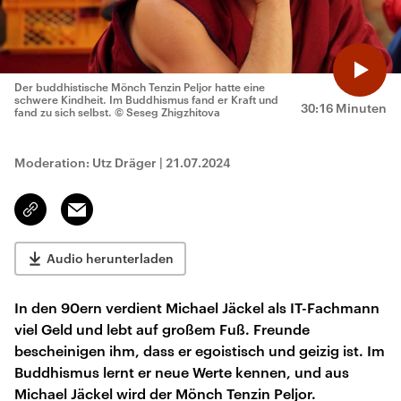
Der buddhistische Mönch Tenzin Peljor hatte eine
schwere Kindheit. Im Buddhismus fand er Kraft und
30:16 Minuten
fand zu sich selbst.
© Seseg Zhigzhitova
Moderation: Utz Dräger
|
21.07.2024
Email
Link
kopieren/teilen
Audio herunterladen
In den 90ern verdient Michael Jäckel als IT-Fachmann
viel Geld und lebt auf großem Fuß. Freunde
bescheinigen ihm, dass er egoistisch und geizig ist. Im
Buddhismus lernt er neue Werte kennen, und aus
Michael Jäckel wird der Mönch Tenzin Peljor.