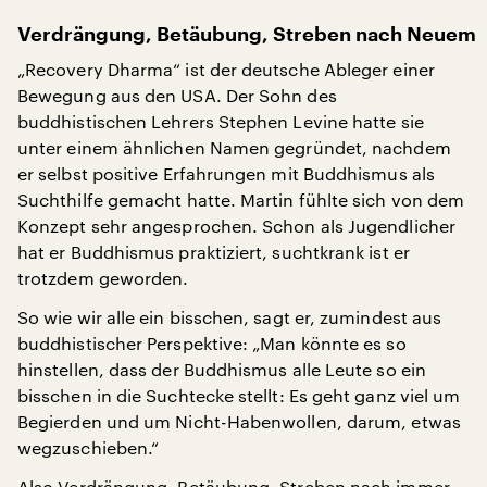
Verdrängung, Betäubung, Streben nach Neuem
„Recovery Dharma“ ist der deutsche Ableger einer
Bewegung aus den USA. Der Sohn des
buddhistischen Lehrers Stephen Levine hatte sie
unter einem ähnlichen Namen gegründet, nachdem
er selbst positive Erfahrungen mit Buddhismus als
Suchthilfe gemacht hatte. Martin fühlte sich von dem
Konzept sehr angesprochen. Schon als Jugendlicher
hat er Buddhismus praktiziert, suchtkrank ist er
trotzdem geworden.
So wie wir alle ein bisschen, sagt er, zumindest aus
buddhistischer Perspektive: „Man könnte es so
hinstellen, dass der Buddhismus alle Leute so ein
bisschen in die Suchtecke stellt: Es geht ganz viel um
Begierden und um Nicht-Habenwollen, darum, etwas
wegzuschieben.“
Also Verdrängung, Betäubung, Streben nach immer