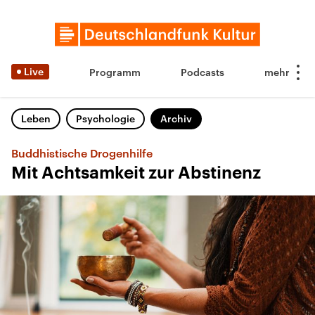
Live
Programm
Podcasts
Leben
Psychologie
Archiv
Buddhistische Drogenhilfe
Mit Achtsamkeit zur Abstinenz