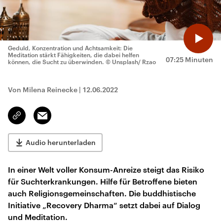
Geduld, Konzentration und Achtsamkeit: Die
Meditation stärkt Fähigkeiten, die dabei helfen
07:25 Minuten
können, die Sucht zu überwinden.
© Unsplash/ Rzao
Von Milena Reinecke
|
12.06.2022
Email
Link
kopieren/teilen
Audio herunterladen
In einer Welt voller Konsum-Anreize steigt das Risiko
für Suchterkrankungen. Hilfe für Betroffene bieten
auch Religionsgemeinschaften. Die buddhistische
Initiative „Recovery Dharma“ setzt dabei auf Dialog
und Meditation.