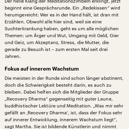
Der helle Klang der Meditationszimbeln erklingt, jetzt
beginnt eine Gesprächsrunde. Ein „Redekissen“ wird
herumgereicht: Wer es in der Hand hält, ist dran mit
Erzählen. Obwohl alle hier sind, weil sie eine
Suchterkrankung haben, geht es um alle möglichen
Themen: um Ärger und Wut, Umgang mit Geld, Gier
und Geiz, um Akzeptanz, Stress, die Mutter, die
gerade zu Besuch ist – zum ersten Mal seit drei
Jahren.
Fokus auf innerem Wachstum
Die meisten in der Runde sind schon länger abstinent,
doch die Schwierigkeit besteht darin, es auch zu
bleiben. Dabei helfen sich die Mitglieder der Gruppe
„Recovery Dharma“ gegenseitig mit guter Laune,
buddhistischer Lektüre und Meditation. „Was mir sehr
gefällt an ‚Recovery Dharma‘, ist, dass der Fokus sehr
auf innerer Entwicklung, innerem Wachstum liegt“,
sagt Martha. Sie ist bildende Künstlerin und nimmt