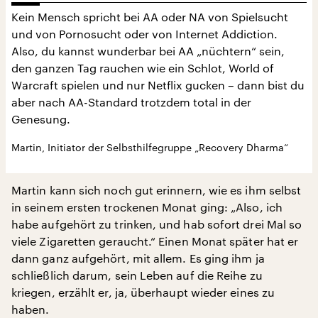
Kein Mensch spricht bei AA oder NA von Spielsucht
und von Pornosucht oder von Internet Addiction.
Also, du kannst wunderbar bei AA „nüchtern“ sein,
den ganzen Tag rauchen wie ein Schlot, World of
Warcraft spielen und nur Netflix gucken – dann bist du
aber nach AA-Standard trotzdem total in der
Genesung.
Martin, Initiator der Selbsthilfegruppe „Recovery Dharma“
Martin kann sich noch gut erinnern, wie es ihm selbst
in seinem ersten trockenen Monat ging: „Also, ich
habe aufgehört zu trinken, und hab sofort drei Mal so
viele Zigaretten geraucht.“ Einen Monat später hat er
dann ganz aufgehört, mit allem. Es ging ihm ja
schließlich darum, sein Leben auf die Reihe zu
kriegen, erzählt er, ja, überhaupt wieder eines zu
haben.