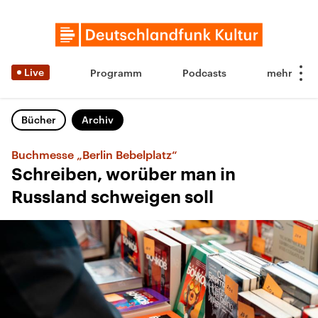
Live
Programm
Podcasts
Bücher
Archiv
Buchmesse „Berlin Bebelplatz“
Schreiben, worüber man in
Russland schweigen soll