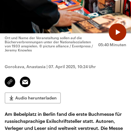
Ort und Name der Veranstaltung sollen auf die
Bücherverbrennungen unter der Nationalsozialisten
05:40 Minuten
von 1933 anspielen.
© picture alliance / Eventpress /
Jeremy Knowles
Gorokava, Anastasia
|
07. April 2025, 10:24 Uhr
Email
Link
kopieren/teilen
Audio herunterladen
Am Bebelplatz in Berlin fand die erste Buchmesse für
russischsprachige Exilschriftsteller statt. Autoren,
Verleger und Leser sind weltweit verstreut. Die Messe