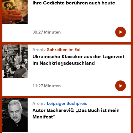
Ihre Gedichte berühren auch heute
30:27 Minuten
Schreiben im Exil
Ukrainische Klassiker aus der Lagerzeit
im Nachkriegsdeutschland
11:27 Minuten
Leipziger Buchpreis
Autor Bacharevič: „Das Buch ist mein
Manifest“