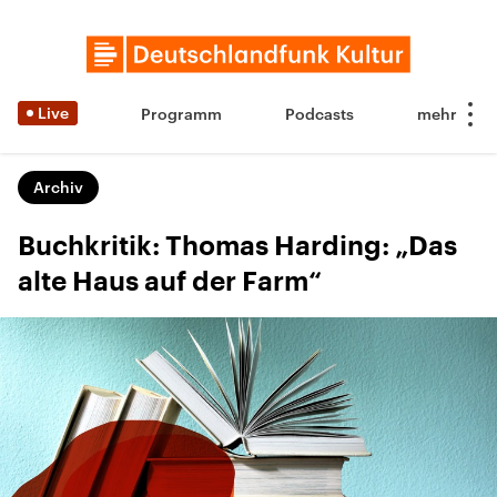
Live
Programm
Podcasts
Archiv
Buchkritik: Thomas Harding: „Das
alte Haus auf der Farm“