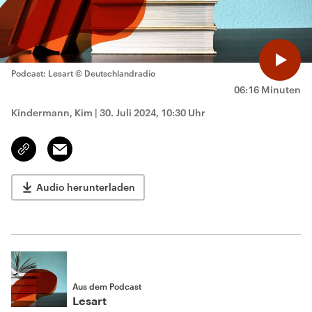
Podcast: Lesart
© Deutschlandradio
06:16 Minuten
Kindermann, Kim
|
30. Juli 2024, 10:30 Uhr
Email
Link
kopieren/teilen
Audio herunterladen
Aus dem Podcast
Lesart