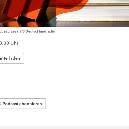
dcast: Lesart
© Deutschlandradio
10:30 Uhr
unterladen
Podcast abonnieren