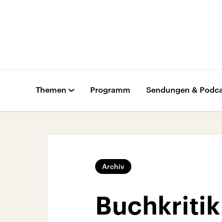
Themen
Programm
Sendungen & Podca
Archiv
Buchkritik