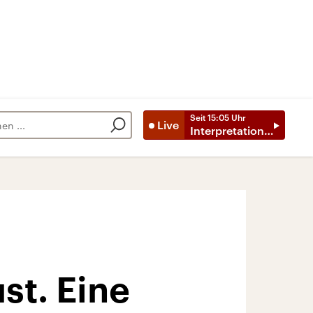
Seit
15:05
Uhr
Live
Interpretationen
st. Eine