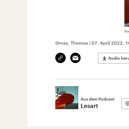
Po
Gross, Thomas
|
07. April 2022, 
Link
Email
Audio her
kopieren/teilen
Aus dem Podcast
Lesart