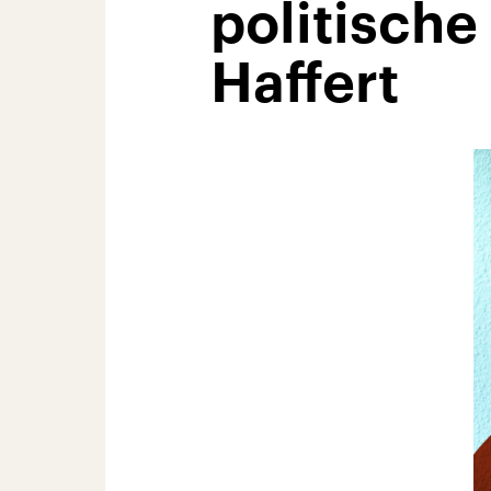
politisch
Haffert