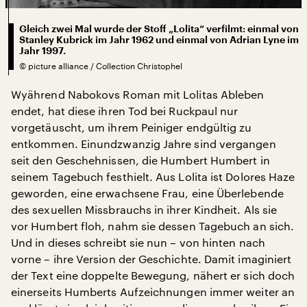
Gleich zwei Mal wurde der Stoff „Lolita“ verfilmt: einmal von
Stanley Kubrick im Jahr 1962 und einmal von Adrian Lyne im
Jahr 1997.
©
picture alliance / Collection Christophel
Wyährend Nabokovs Roman mit Lolitas Ableben
endet, hat diese ihren Tod bei Ruckpaul nur
vorgetäuscht, um ihrem Peiniger endgültig zu
entkommen. Einundzwanzig Jahre sind vergangen
seit den Geschehnissen, die Humbert Humbert in
seinem Tagebuch festhielt. Aus Lolita ist Dolores Haze
geworden, eine erwachsene Frau, eine Überlebende
des sexuellen Missbrauchs in ihrer Kindheit. Als sie
vor Humbert floh, nahm sie dessen Tagebuch an sich.
Und in dieses schreibt sie nun – von hinten nach
vorne – ihre Version der Geschichte. Damit imaginiert
der Text eine doppelte Bewegung, nähert er sich doch
einerseits Humberts Aufzeichnungen immer weiter an