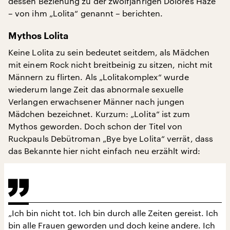
dessen Beziehung zu der zwölfjährigen Dolores Haze
– von ihm „Lolita“ genannt – berichten.
Mythos Lolita
Keine Lolita zu sein bedeutet seitdem, als Mädchen
mit einem Rock nicht breitbeinig zu sitzen, nicht mit
Männern zu flirten. Als „Lolitakomplex“ wurde
wiederum lange Zeit das abnormale sexuelle
Verlangen erwachsener Männer nach jungen
Mädchen bezeichnet. Kurzum: „Lolita“ ist zum
Mythos geworden. Doch schon der Titel von
Ruckpauls Debütroman „Bye bye Lolita“ verrät, dass
das Bekannte hier nicht einfach neu erzählt wird:
„Ich bin nicht tot. Ich bin durch alle Zeiten gereist. Ich
bin alle Frauen geworden und doch keine andere. Ich