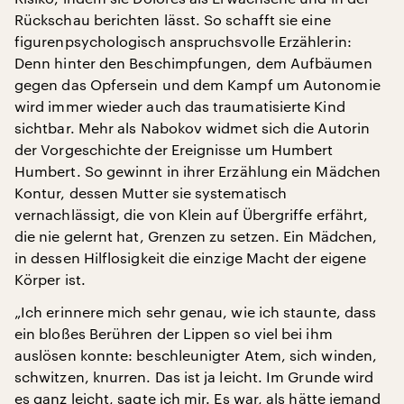
Rückschau berichten lässt. So schafft sie eine
figurenpsychologisch anspruchsvolle Erzählerin:
Denn hinter den Beschimpfungen, dem Aufbäumen
gegen das Opfersein und dem Kampf um Autonomie
wird immer wieder auch das traumatisierte Kind
sichtbar. Mehr als Nabokov widmet sich die Autorin
der Vorgeschichte der Ereignisse um Humbert
Humbert. So gewinnt in ihrer Erzählung ein Mädchen
Kontur, dessen Mutter sie systematisch
vernachlässigt, die von Klein auf Übergriffe erfährt,
die nie gelernt hat, Grenzen zu setzen. Ein Mädchen,
in dessen Hilflosigkeit die einzige Macht der eigene
Körper ist.
„Ich erinnere mich sehr genau, wie ich staunte, dass
ein bloßes Berühren der Lippen so viel bei ihm
auslösen konnte: beschleunigter Atem, sich winden,
schwitzen, knurren. Das ist ja leicht. Im Grunde wird
es ganz leicht, sagte ich mir. Es war, als hätte jemand