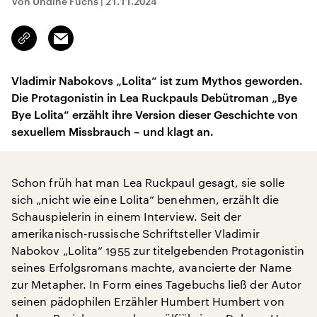
Von Undine Fuchs
|
21.11.2024
Email
Link
kopieren/teilen
Vladimir Nabokovs „Lolita“ ist zum Mythos geworden.
Die Protagonistin in Lea Ruckpauls Debütroman „Bye
Bye Lolita“ erzählt ihre Version dieser Geschichte von
sexuellem Missbrauch – und klagt an.
Schon früh hat man Lea Ruckpaul gesagt, sie solle
sich „nicht wie eine Lolita“ benehmen, erzählt die
Schauspielerin in einem Interview. Seit der
amerikanisch-russische Schriftsteller Vladimir
Nabokov „Lolita“ 1955 zur titelgebenden Protagonistin
seines Erfolgsromans machte, avancierte der Name
zur Metapher. In Form eines Tagebuchs ließ der Autor
seinen pädophilen Erzähler Humbert Humbert von