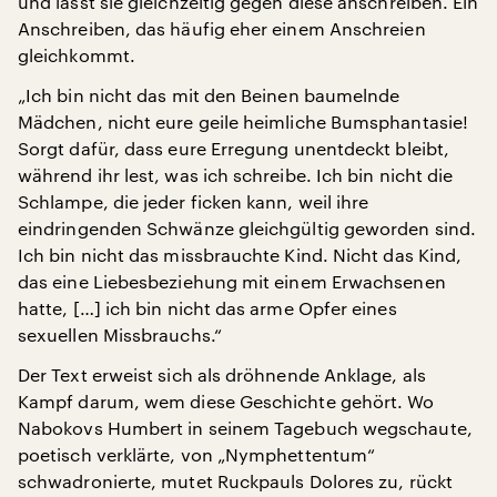
und lässt sie gleichzeitig gegen diese anschreiben. Ein
Anschreiben, das häufig eher einem Anschreien
gleichkommt.
„Ich bin nicht das mit den Beinen baumelnde
Mädchen, nicht eure geile heimliche Bumsphantasie!
Sorgt dafür, dass eure Erregung unentdeckt bleibt,
während ihr lest, was ich schreibe. Ich bin nicht die
Schlampe, die jeder ficken kann, weil ihre
eindringenden Schwänze gleichgültig geworden sind.
Ich bin nicht das missbrauchte Kind. Nicht das Kind,
das eine Liebesbeziehung mit einem Erwachsenen
hatte, […] ich bin nicht das arme Opfer eines
sexuellen Missbrauchs.“
Der Text erweist sich als dröhnende Anklage, als
Kampf darum, wem diese Geschichte gehört. Wo
Nabokovs Humbert in seinem Tagebuch wegschaute,
poetisch verklärte, von „Nymphettentum“
schwadronierte, mutet Ruckpauls Dolores zu, rückt