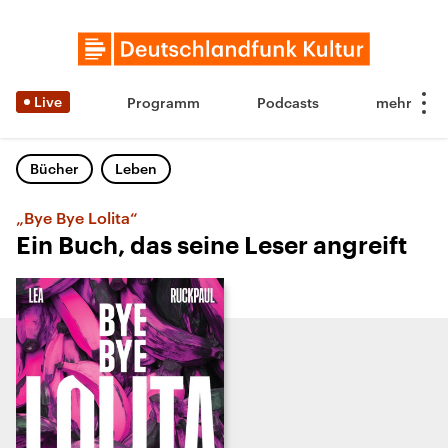
Live
Programm
Podcasts
Bücher
Leben
„Bye Bye Lolita“
Ein Buch, das seine Leser angreift