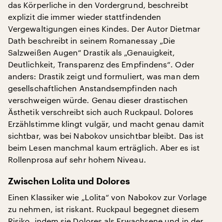
das Körperliche in den Vordergrund, beschreibt
explizit die immer wieder stattfindenden
Vergewaltigungen eines Kindes. Der Autor Dietmar
Dath beschreibt in seinem Romanessay „Die
Salzweißen Augen“ Drastik als „Genauigkeit,
Deutlichkeit, Transparenz des Empfindens“. Oder
anders: Drastik zeigt und formuliert, was man dem
gesellschaftlichen Anstandsempfinden nach
verschweigen würde. Genau dieser drastischen
Ästhetik verschreibt sich auch Ruckpaul. Dolores
Erzählstimme klingt vulgär, und macht genau damit
sichtbar, was bei Nabokov unsichtbar bleibt. Das ist
beim Lesen manchmal kaum erträglich. Aber es ist
Rollenprosa auf sehr hohem Niveau.
Zwischen Lolita und Dolores
Einen Klassiker wie „Lolita“ von Nabokov zur Vorlage
zu nehmen, ist riskant. Ruckpaul begegnet diesem
Risiko, indem sie Dolores als Erwachsene und in der