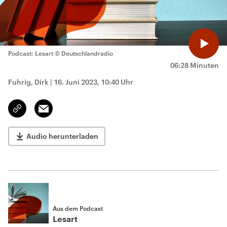
Podcast: Lesart
© Deutschlandradio
06:28 Minuten
Fuhrig, Dirk
|
16. Juni 2023, 10:40 Uhr
Email
Link
kopieren/teilen
Audio herunterladen
Aus dem Podcast
Lesart