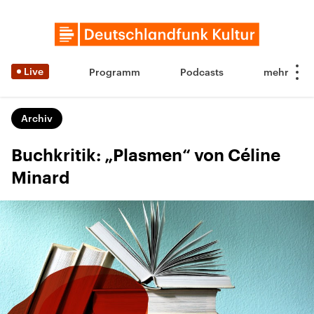
Live
Programm
Podcasts
Archiv
Buchkritik: „Plasmen“ von Céline
Minard