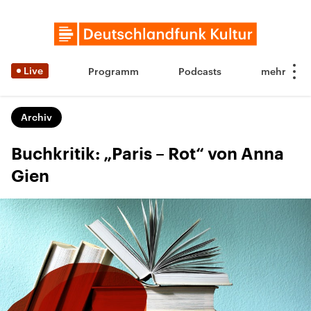
Live
Programm
Podcasts
Archiv
Buchkritik: „Paris – Rot“ von Anna
Gien