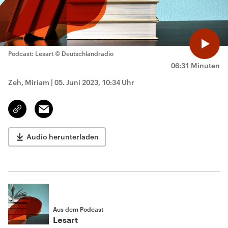
Podcast: Lesart
© Deutschlandradio
06:31 Minuten
Zeh, Miriam
|
05. Juni 2023, 10:34 Uhr
Email
Link
kopieren/teilen
Audio herunterladen
Aus dem Podcast
Lesart