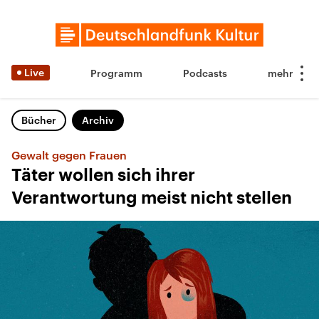
Live
Programm
Podcasts
Bücher
Archiv
Gewalt gegen Frauen
Täter wollen sich ihrer
Verantwortung meist nicht stellen