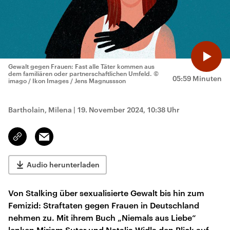
Gewalt gegen Frauen: Fast alle Täter kommen aus
dem familiären oder partnerschaftlichen Umfeld.
©
05:59 Minuten
imago / Ikon Images / Jens Magnussson
Bartholain, Milena
|
19. November 2024, 10:38 Uhr
Email
Link
kopieren/teilen
Audio herunterladen
Von Stalking über sexualisierte Gewalt bis hin zum
Femizid: Straftaten gegen Frauen in Deutschland
nehmen zu. Mit ihrem Buch „Niemals aus Liebe“
lenken Miriam Suter und Natalia Widla den Blick auf