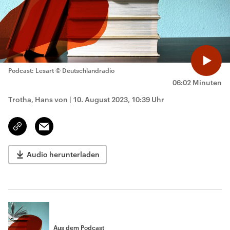
Podcast: Lesart
© Deutschlandradio
06:02 Minuten
Trotha, Hans von
|
10. August 2023, 10:39 Uhr
Email
Link
kopieren/teilen
Audio herunterladen
Aus dem Podcast