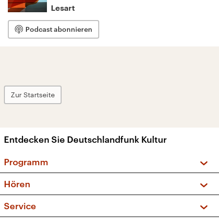
Lesart
Podcast abonnieren
Zur Startseite
Entdecken Sie Deutschlandfunk Kultur
Programm
Vorschau und Rückschau
Hören
Sendungen und Podcasts
Livestream
Service
Musikliste
Frequenzen (UKW + DAB+)