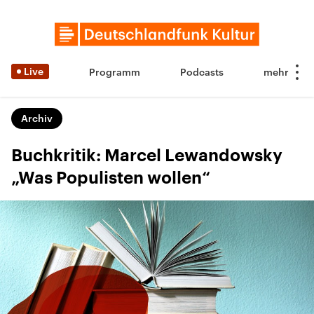
Live
Programm
Podcasts
Archiv
Buchkritik: Marcel Lewandowsky
„Was Populisten wollen“