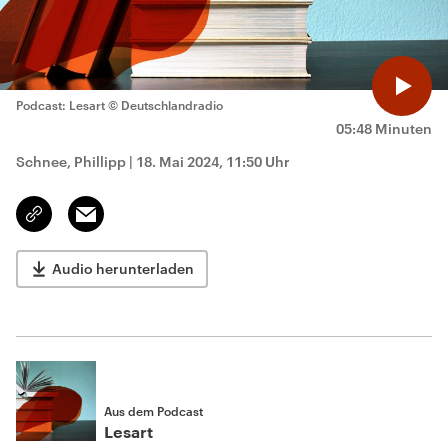
Podcast: Lesart
© Deutschlandradio
05:48 Minuten
Schnee, Phillipp
|
18. Mai 2024, 11:50 Uhr
Email
Link
kopieren/teilen
Audio herunterladen
Aus dem Podcast
Lesart