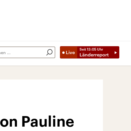
Seit
13:05
Uhr
Live
Länderreport
von Pauline