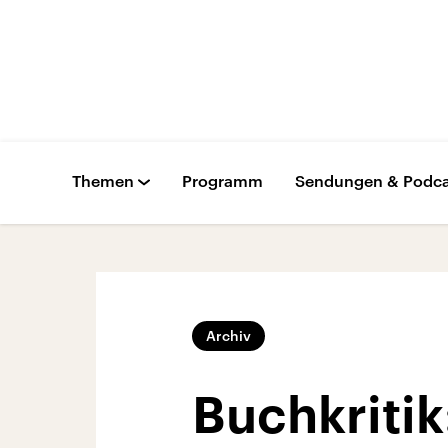
Themen
Programm
Sendungen & Podca
Archiv
Buchkritik