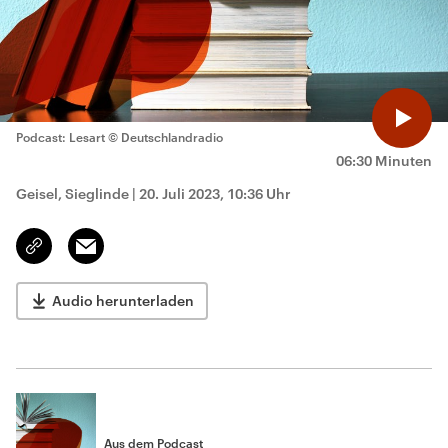
Podcast: Lesart
© Deutschlandradio
06:30 Minuten
Geisel, Sieglinde
|
20. Juli 2023, 10:36 Uhr
Email
Link
kopieren/teilen
Audio herunterladen
Aus dem Podcast