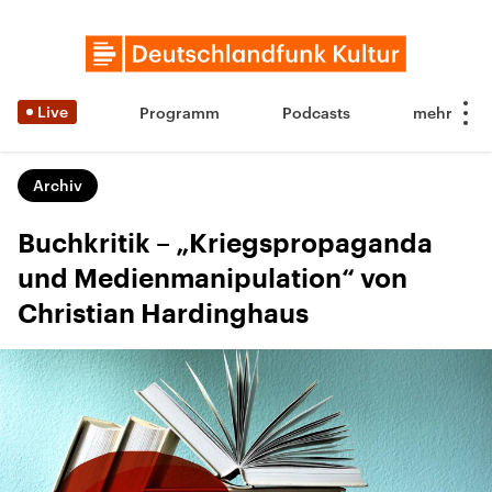
Live
Programm
Podcasts
Archiv
Buchkritik – „Kriegspropaganda
und Medienmanipulation“ von
Christian Hardinghaus