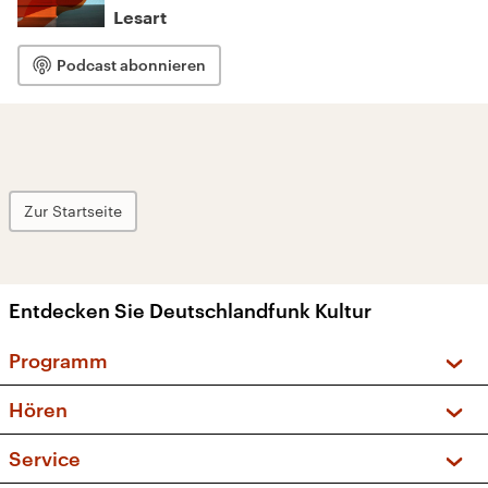
Lesart
Podcast abonnieren
Zur Startseite
Entdecken Sie Deutschlandfunk Kultur
Programm
Vorschau und Rückschau
Hören
Sendungen und Podcasts
Livestream
Service
Musikliste
Frequenzen (UKW + DAB+)