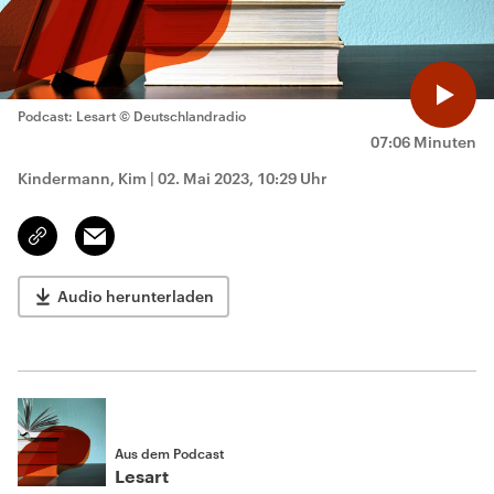
Podcast: Lesart
© Deutschlandradio
07:06 Minuten
Kindermann, Kim
|
02. Mai 2023, 10:29 Uhr
Email
Link
kopieren/teilen
Audio herunterladen
Aus dem Podcast
Lesart