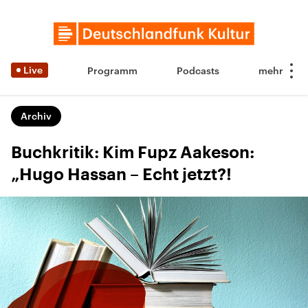
Live
Programm
Podcasts
Archiv
Buchkritik: Kim Fupz Aakeson:
„Hugo Hassan – Echt jetzt?!