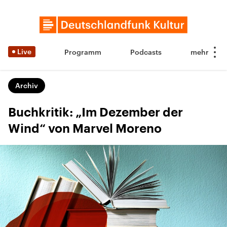
Live
Programm
Podcasts
Archiv
Buchkritik: „Im Dezember der
Wind“ von Marvel Moreno