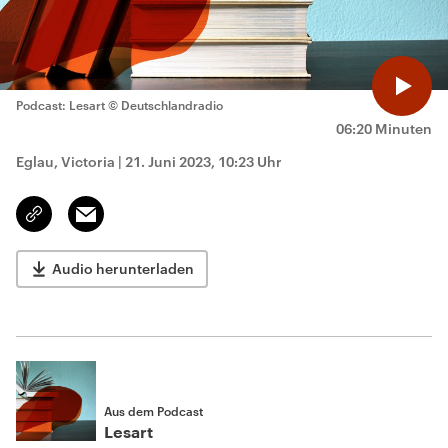
Podcast: Lesart
© Deutschlandradio
06:20 Minuten
Eglau, Victoria
|
21. Juni 2023, 10:23 Uhr
Email
Link
kopieren/teilen
Audio herunterladen
Aus dem Podcast
Lesart