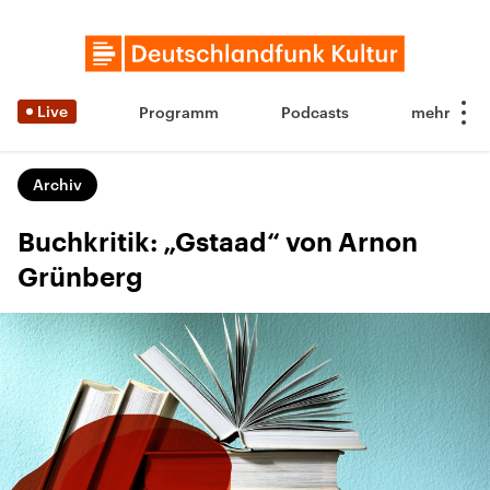
Live
Programm
Podcasts
Archiv
Buchkritik: „Gstaad“ von Arnon
Grünberg