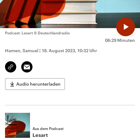
Podcast: Lesart
© Deutschlandradio
06:29 Minuten
Hamen, Samuel
|
18. August 2023, 10:32 Uhr
Email
Link
kopieren/teilen
Audio herunterladen
Aus dem Podcast
Lesart