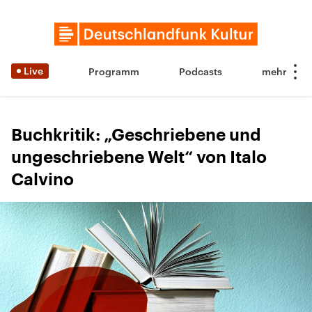
Live
Programm
Podcasts
Buchkritik: „Geschriebene und
ungeschriebene Welt“ von Italo
Calvino