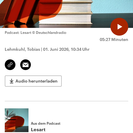
Podcast: Lesart
© Deutschlandradio
05:27 Minuten
Lehmkuhl, Tobias
|
01. Juni 2026, 10:34 Uhr
Email
Link
kopieren/teilen
Audio herunterladen
Aus dem Podcast
Lesart