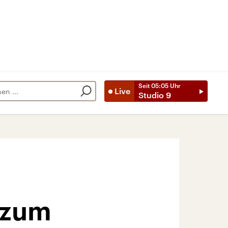
Seit
05:05
Uhr
Live
Studio 9
h zum