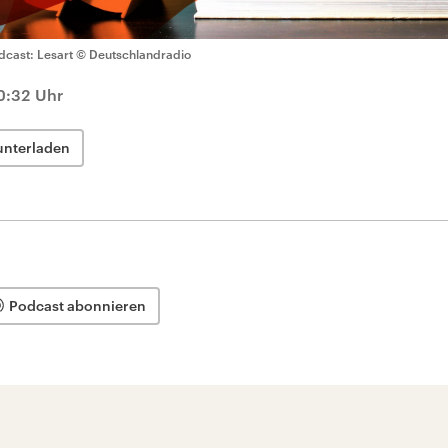
dcast: Lesart
© Deutschlandradio
0:32 Uhr
unterladen
Podcast abonnieren