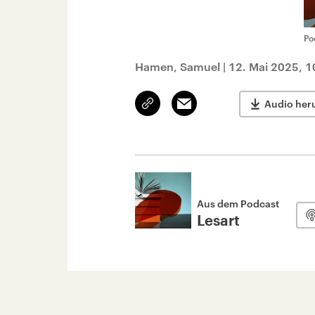
Po
Hamen, Samuel
|
12. Mai 2025, 1
Link
Email
Audio her
kopieren/teilen
Aus dem Podcast
Lesart