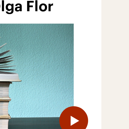
lga Flor