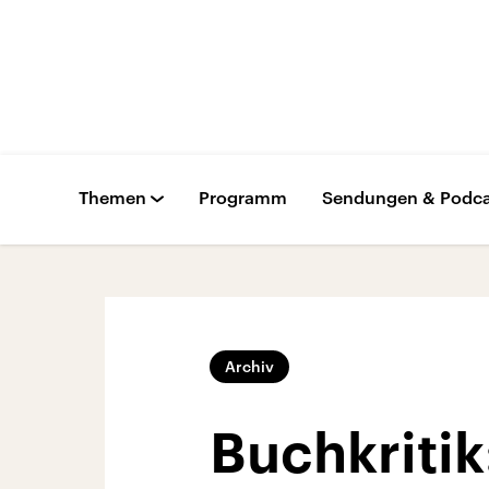
Themen
Programm
Sendungen & Podca
Archiv
Buchkritik