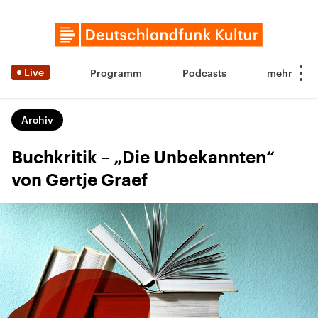
Live
Programm
Podcasts
Archiv
Buchkritik – „Die Unbekannten“
von Gertje Graef