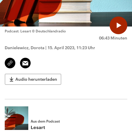
Podcast: Lesart
© Deutschlandradio
06:43 Minuten
Danielewicz, Dorota
|
15. April 2023, 11:23 Uhr
Email
Link
kopieren/teilen
Audio herunterladen
Aus dem Podcast
Lesart