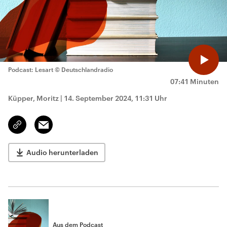
Podcast: Lesart
© Deutschlandradio
07:41 Minuten
Küpper, Moritz
|
14. September 2024, 11:31 Uhr
Email
Link
kopieren/teilen
Audio herunterladen
Aus dem Podcast