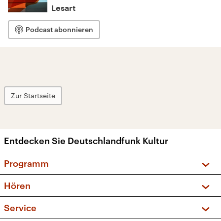
Lesart
Podcast abonnieren
Zur Startseite
Entdecken Sie Deutschlandfunk Kultur
Programm
Vorschau und Rückschau
Hören
Sendungen und Podcasts
Livestream
Service
Musikliste
Frequenzen (UKW + DAB+)