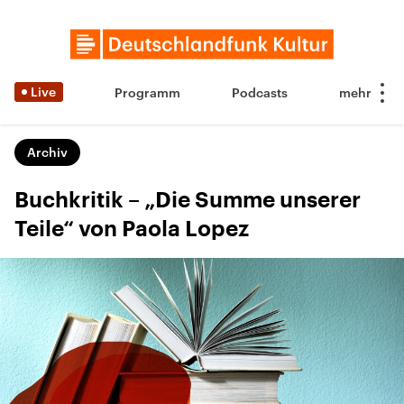
Live
Programm
Podcasts
Archiv
Buchkritik – „Die Summe unserer
Teile“ von Paola Lopez