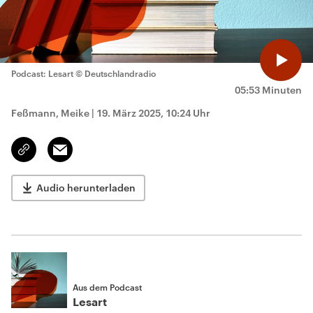
Podcast: Lesart
© Deutschlandradio
05:53 Minuten
Feßmann, Meike
|
19. März 2025, 10:24 Uhr
Email
Link
kopieren/teilen
Audio herunterladen
Aus dem Podcast
Lesart