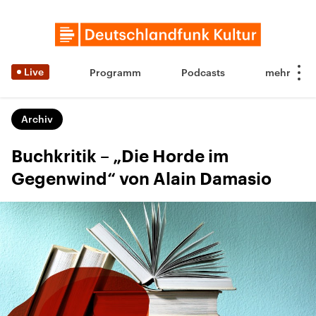
Live
Programm
Podcasts
Archiv
Buchkritik – „Die Horde im
Gegenwind“ von Alain Damasio