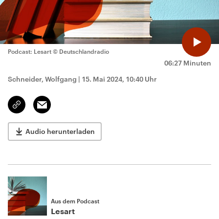
Podcast: Lesart
© Deutschlandradio
06:27 Minuten
Schneider, Wolfgang
|
15. Mai 2024, 10:40 Uhr
Email
Link
kopieren/teilen
Audio herunterladen
Aus dem Podcast
Lesart